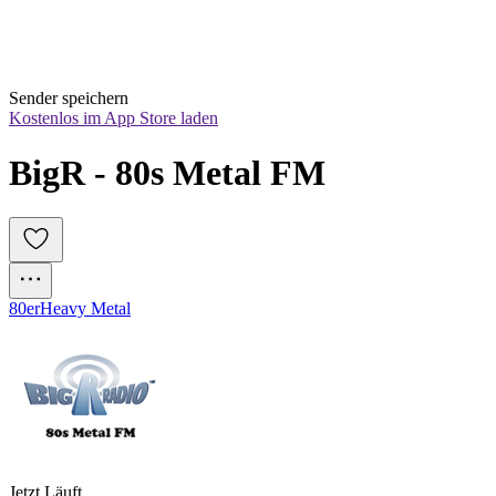
Sender speichern
Kostenlos im App Store laden
BigR - 80s Metal FM
80er
Heavy Metal
Jetzt Läuft