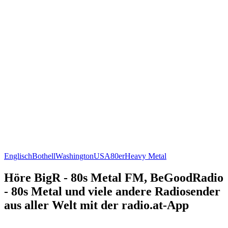
Englisch
Bothell
Washington
USA
80er
Heavy Metal
Höre BigR - 80s Metal FM, BeGoodRadio
- 80s Metal und viele andere Radiosender
aus aller Welt mit der radio.at-App