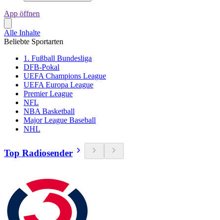
App öffnen
Alle Inhalte
Beliebte Sportarten
1. Fußball Bundesliga
DFB-Pokal
UEFA Champions League
UEFA Europa League
Premier League
NFL
NBA Basketball
Major League Baseball
NHL
Top Radiosender