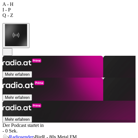
A - H
I - P
Q - Z
Mehr erfahren
Mehr erfahren
Mehr erfahren
Der Podcast startet in
- 0 Sek.
Radiosender
BigR - 80s Metal FM