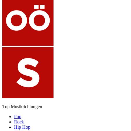
Top Musikrichtungen
Pop
Rock
Hip Hop