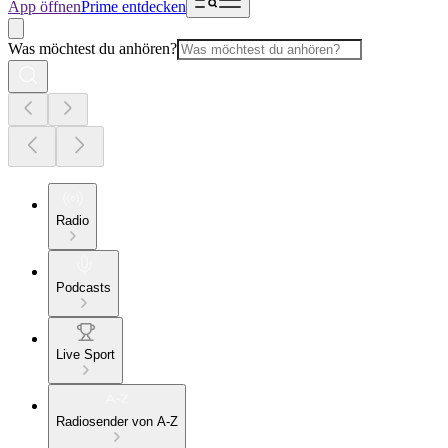
App öffnen
Prime entdecken
Was möchtest du anhören?
Radio
Podcasts
Live Sport
Radiosender von A-Z