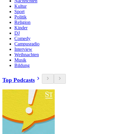
Nachrichten
Kultur
Sport
Politik
Religion
Kinder
DJ
Comedy
Campusradio
Interview
Weihnachten
Musik
Bildung
Top Podcasts