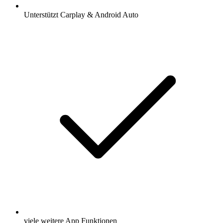
Unterstützt Carplay & Android Auto
viele weitere App Funktionen