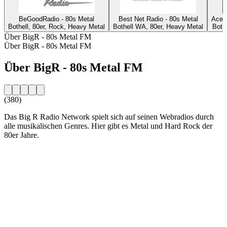
BeGoodRadio - 80s Metal
Best Net Radio - 80s Metal
AceR
Bothell, 80er, Rock, Heavy Metal
Bothell WA, 80er, Heavy Metal
Both
Über BigR - 80s Metal FM
Über BigR - 80s Metal FM
Über BigR - 80s Metal FM
(380)
Das Big R Radio Network spielt sich auf seinen Webradios durch
alle musikalischen Genres. Hier gibt es Metal und Hard Rock der
80er Jahre.
Sender-Website