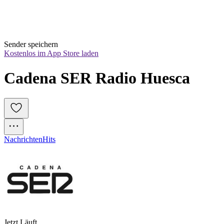
Sender speichern
Kostenlos im App Store laden
Cadena SER Radio Huesca
Nachrichten
Hits
Jetzt Läuft