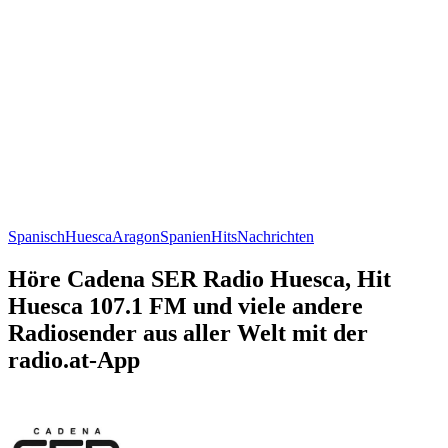
Spanisch
Huesca
Aragon
Spanien
Hits
Nachrichten
Höre Cadena SER Radio Huesca, Hit
Huesca 107.1 FM und viele andere
Radiosender aus aller Welt mit der
radio.at-App