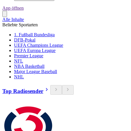
App öffnen
Alle Inhalte
Beliebte Sportarten
1. Fußball Bundesliga
DFB-Pokal
UEFA Champions League
UEFA Europa League
Premier League
NFL
NBA Basketball
Major League Baseball
NHL
Top Radiosender