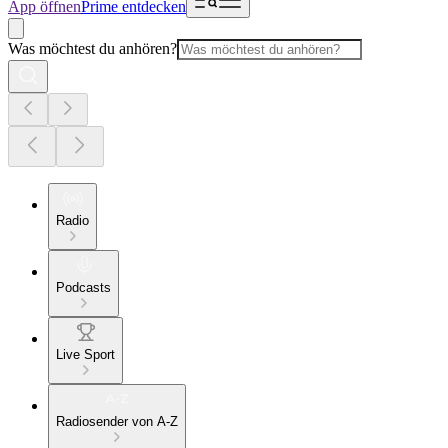
App öffnen
Prime entdecken
Was möchtest du anhören?
Radio
Podcasts
Live Sport
Radiosender von A-Z