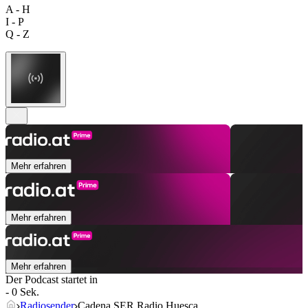
A - H
I - P
Q - Z
Mehr erfahren
Mehr erfahren
Mehr erfahren
Der Podcast startet in
- 0 Sek.
Radiosender
Cadena SER Radio Huesca