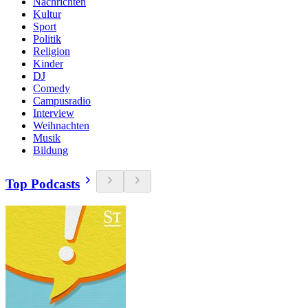
Nachrichten
Kultur
Sport
Politik
Religion
Kinder
DJ
Comedy
Campusradio
Interview
Weihnachten
Musik
Bildung
Top Podcasts