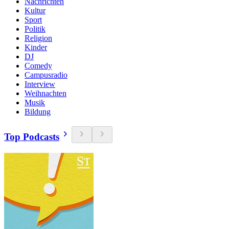
Nachrichten
Kultur
Sport
Politik
Religion
Kinder
DJ
Comedy
Campusradio
Interview
Weihnachten
Musik
Bildung
Top Podcasts