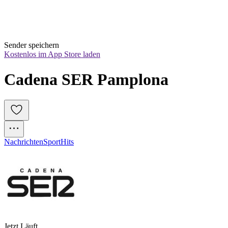
Sender speichern
Kostenlos im App Store laden
Cadena SER Pamplona
Nachrichten
Sport
Hits
Jetzt Läuft