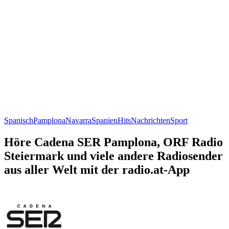
Spanisch
Pamplona
Navarra
Spanien
Hits
Nachrichten
Sport
Höre Cadena SER Pamplona, ORF Radio
Steiermark und viele andere Radiosender
aus aller Welt mit der radio.at-App