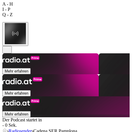
A - H
I - P
Q - Z
Mehr erfahren
Mehr erfahren
Mehr erfahren
Der Podcast startet in
- 0 Sek.
Radiosender
Cadena SER Pamplona