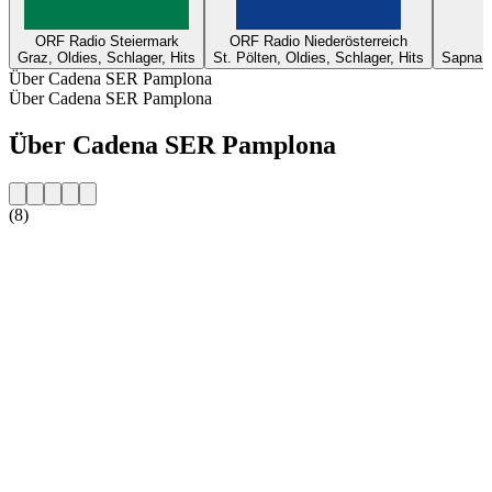
ORF Radio Steiermark
ORF Radio Niederösterreich
Graz, Oldies, Schlager, Hits
St. Pölten, Oldies, Schlager, Hits
Sapna, T
Über Cadena SER Pamplona
Über Cadena SER Pamplona
Über Cadena SER Pamplona
(8)
Sender-Website