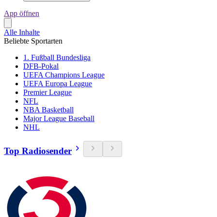
App öffnen
Alle Inhalte
Beliebte Sportarten
1. Fußball Bundesliga
DFB-Pokal
UEFA Champions League
UEFA Europa League
Premier League
NFL
NBA Basketball
Major League Baseball
NHL
Top Radiosender