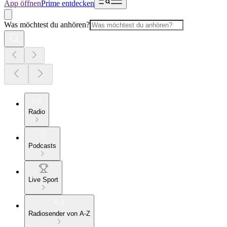
App öffnen
Prime entdecken
Was möchtest du anhören?
Radio
Podcasts
Live Sport
Radiosender von A-Z