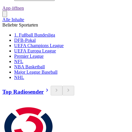
App öffnen
Alle Inhalte
Beliebte Sportarten
1. Fußball Bundesliga
DFB-Pokal
UEFA Champions League
UEFA Europa League
Premier League
NFL
NBA Basketball
Major League Baseball
NHL
Top Radiosender