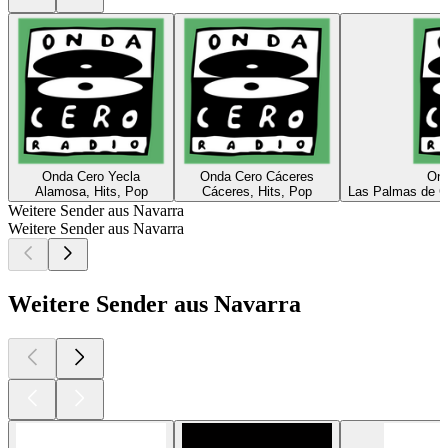
Onda Cero Yecla
Onda Cero Cáceres
Ond
Alamosa, Hits, Pop
Cáceres, Hits, Pop
Las Palmas de Gr
Weitere Sender aus Navarra
Weitere Sender aus Navarra
Weitere Sender aus Navarra