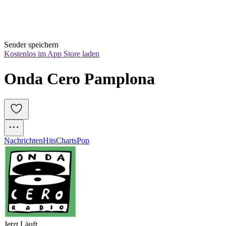
Sender speichern
Kostenlos im App Store laden
Onda Cero Pamplona
Nachrichten
Hits
Charts
Pop
Jetzt Läuft