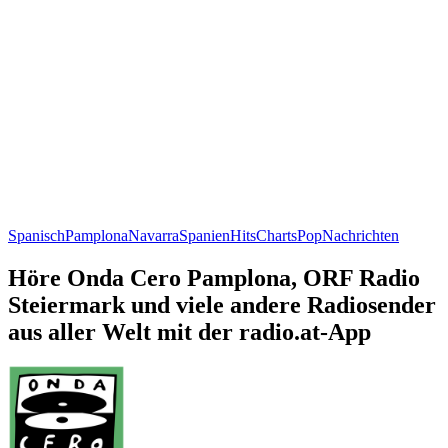
Spanisch
Pamplona
Navarra
Spanien
Hits
Charts
Pop
Nachrichten
Höre Onda Cero Pamplona, ORF Radio
Steiermark und viele andere Radiosender
aus aller Welt mit der radio.at-App