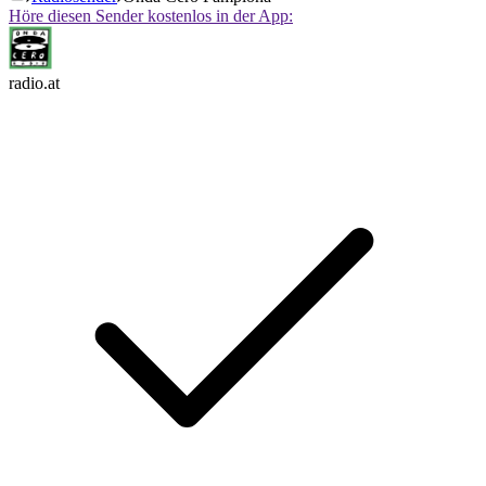
Höre diesen Sender kostenlos in der App:
radio.at