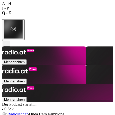
A - H
I - P
Q - Z
Mehr erfahren
Mehr erfahren
Mehr erfahren
Der Podcast startet in
- 0 Sek.
Radiosender
Onda Cero Pamplona