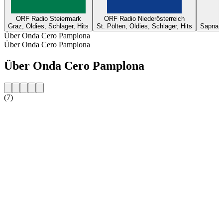
ORF Radio Steiermark
ORF Radio Niederösterreich
Graz, Oldies, Schlager, Hits
St. Pölten, Oldies, Schlager, Hits
Sapna, T
Über Onda Cero Pamplona
Über Onda Cero Pamplona
Über Onda Cero Pamplona
(7)
Sender-Website