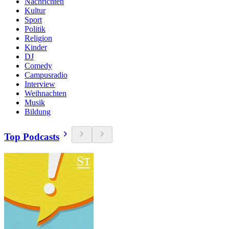
Nachrichten
Kultur
Sport
Politik
Religion
Kinder
DJ
Comedy
Campusradio
Interview
Weihnachten
Musik
Bildung
Top Podcasts