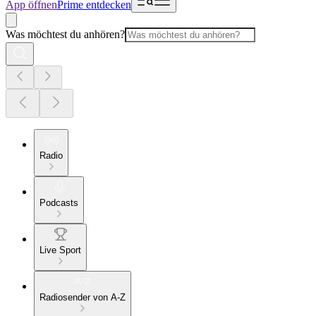
App öffnen
Prime entdecken
Was möchtest du anhören?
Radio
Podcasts
Live Sport
Radiosender von A-Z