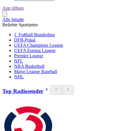
App öffnen
Alle Inhalte
Beliebte Sportarten
1. Fußball Bundesliga
DFB-Pokal
UEFA Champions League
UEFA Europa League
Premier League
NFL
NBA Basketball
Major League Baseball
NHL
Top Radiosender