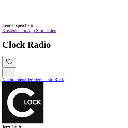
Sender speichern
Kostenlos im App Store laden
Clock Radio
Nachrichten
80er
90er
Classic Rock
Jetzt Läuft