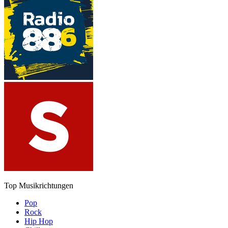
Top Musikrichtungen
Pop
Rock
Hip Hop