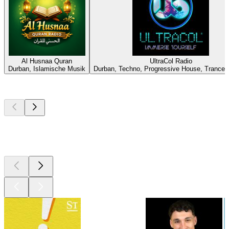
Al Husnaa Quran
UltraCol Radio
Durban, Islamische Musik
Durban, Techno, Progressive House, Trance,
Top
Podcasts
Top
Podcasts
Top
Podcasts