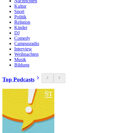
Nachrichten
Kultur
Sport
Politik
Religion
Kinder
DJ
Comedy
Campusradio
Interview
Weihnachten
Musik
Bildung
Top Podcasts