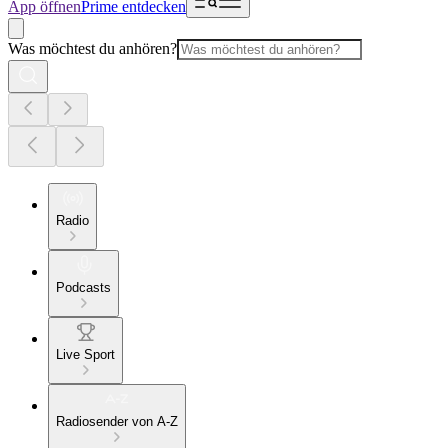
App öffnen
Prime entdecken
Was möchtest du anhören?
Radio
Podcasts
Live Sport
Radiosender von A-Z