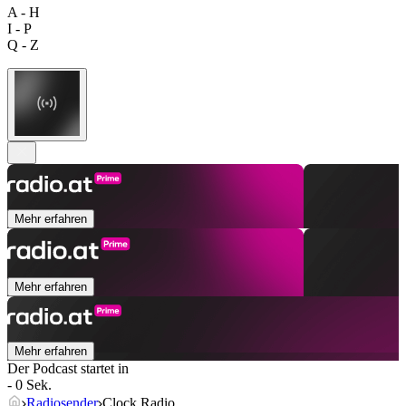
A - H
I - P
Q - Z
Mehr erfahren
Mehr erfahren
Mehr erfahren
Der Podcast startet in
- 0 Sek.
Radiosender
Clock Radio