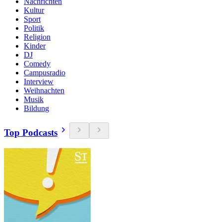
Nachrichten
Kultur
Sport
Politik
Religion
Kinder
DJ
Comedy
Campusradio
Interview
Weihnachten
Musik
Bildung
Top Podcasts