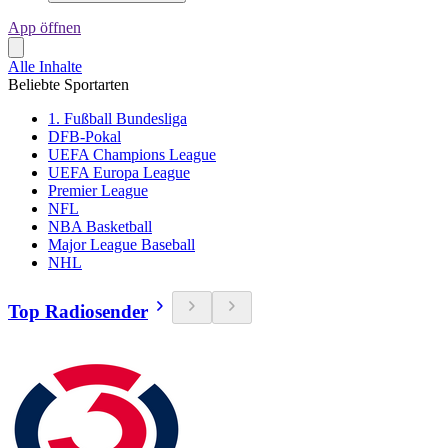
App öffnen
Alle Inhalte
Beliebte Sportarten
1. Fußball Bundesliga
DFB-Pokal
UEFA Champions League
UEFA Europa League
Premier League
NFL
NBA Basketball
Major League Baseball
NHL
Top Radiosender