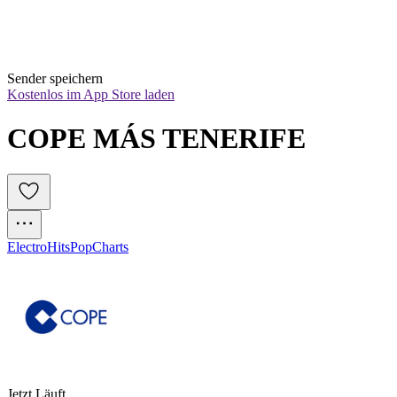
Sender speichern
Kostenlos im App Store laden
COPE MÁS TENERIFE
Electro
Hits
Pop
Charts
Jetzt Läuft