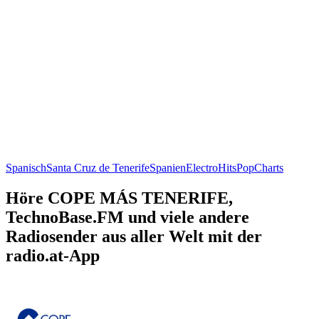
Spanisch
Santa Cruz de Tenerife
Spanien
Electro
Hits
Pop
Charts
Höre COPE MÁS TENERIFE,
TechnoBase.FM und viele andere
Radiosender aus aller Welt mit der
radio.at-App