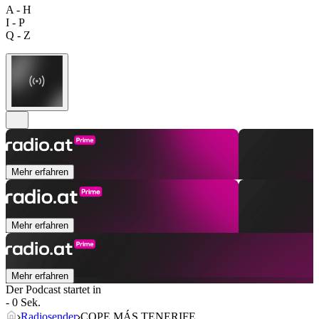
A - H
I - P
Q - Z
Mehr erfahren
Mehr erfahren
Mehr erfahren
Der Podcast startet in
- 0 Sek.
Radiosender
COPE MÁS TENERIFE