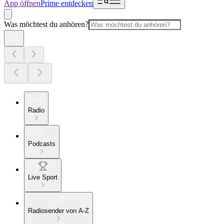
App öffnen
Prime entdecken
Was möchtest du anhören?
Radio
Podcasts
Live Sport
Radiosender von A-Z