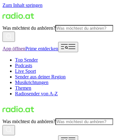
Zum Inhalt springen
Was möchtest du anhören?
App öffnen
Prime entdecken
Top Sender
Podcasts
Live Sport
Sender aus deiner Region
Musikrichtungen
Themen
Radiosender von A-Z
Was möchtest du anhören?