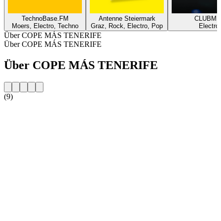
TechnoBase.FM
Antenne Steiermark
CLUBMI
Moers, Electro, Techno
Graz, Rock, Electro, Pop
Electro
Über COPE MÁS TENERIFE
Über COPE MÁS TENERIFE
Über COPE MÁS TENERIFE
(9)
Sender-Website