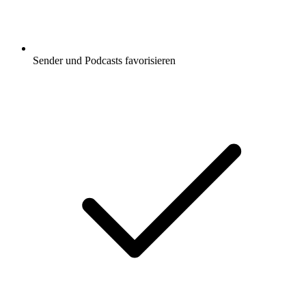
Sender und Podcasts favorisieren