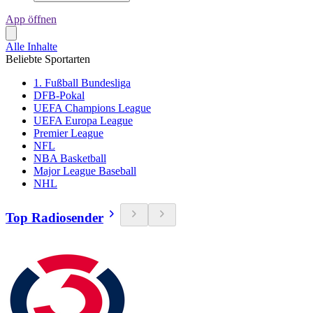
App öffnen
Alle Inhalte
Beliebte Sportarten
1. Fußball Bundesliga
DFB-Pokal
UEFA Champions League
UEFA Europa League
Premier League
NFL
NBA Basketball
Major League Baseball
NHL
Top Radiosender