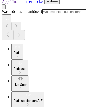
App öffnen
Prime entdecken
Was möchtest du anhören?
Radio
Podcasts
Live Sport
Radiosender von A-Z