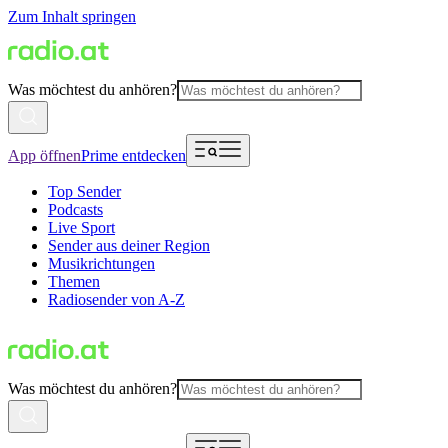
Zum Inhalt springen
Was möchtest du anhören?
App öffnen
Prime entdecken
Top Sender
Podcasts
Live Sport
Sender aus deiner Region
Musikrichtungen
Themen
Radiosender von A-Z
Was möchtest du anhören?