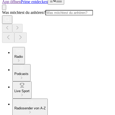
App öffnen
Prime entdecken
Was möchtest du anhören?
Radio
Podcasts
Live Sport
Radiosender von A-Z