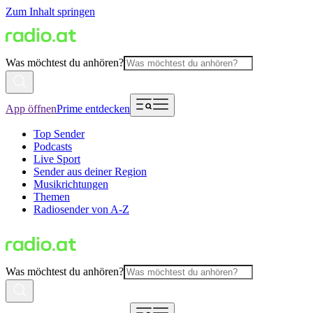
Zum Inhalt springen
Was möchtest du anhören?
App öffnen
Prime entdecken
Top Sender
Podcasts
Live Sport
Sender aus deiner Region
Musikrichtungen
Themen
Radiosender von A-Z
Was möchtest du anhören?