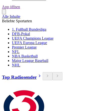
App öffnen
Alle Inhalte
Beliebte Sportarten
1. Fußball Bundesliga
DFB-Pokal
UEFA Champions League
UEFA Europa League
Premier League
NFL
NBA Basketball
Major League Baseball
NHL
Top Radiosender