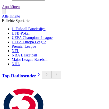
App öffnen
Alle Inhalte
Beliebte Sportarten
1. Fußball Bundesliga
DFB-Pokal
UEFA Champions League
UEFA Europa League
Premier League
NFL
NBA Basketball
Major League Baseball
NHL
Top Radiosender