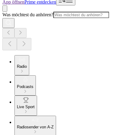
App öffnen
Prime entdecken
Was möchtest du anhören?
Radio
Podcasts
Live Sport
Radiosender von A-Z