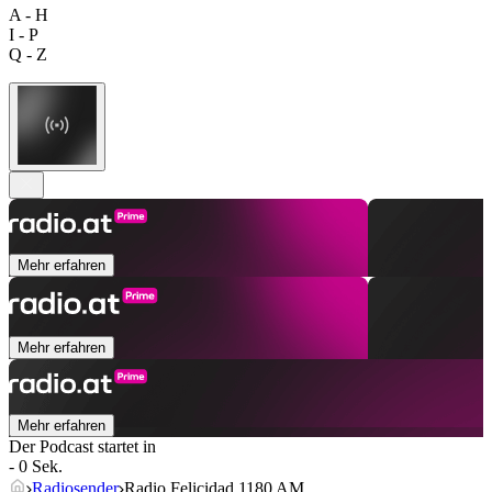
A - H
I - P
Q - Z
Mehr erfahren
Mehr erfahren
Mehr erfahren
Der Podcast startet in
- 0 Sek.
Radiosender
Radio Felicidad 1180 AM