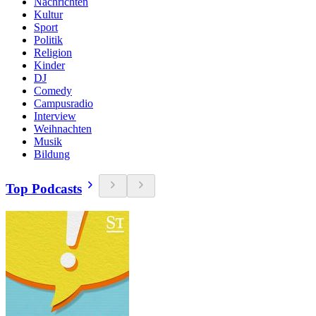
Nachrichten
Kultur
Sport
Politik
Religion
Kinder
DJ
Comedy
Campusradio
Interview
Weihnachten
Musik
Bildung
Top Podcasts