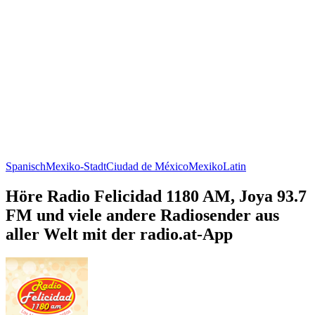
Spanisch
Mexiko-Stadt
Ciudad de México
Mexiko
Latin
Höre Radio Felicidad 1180 AM, Joya 93.7
FM und viele andere Radiosender aus
aller Welt mit der radio.at-App