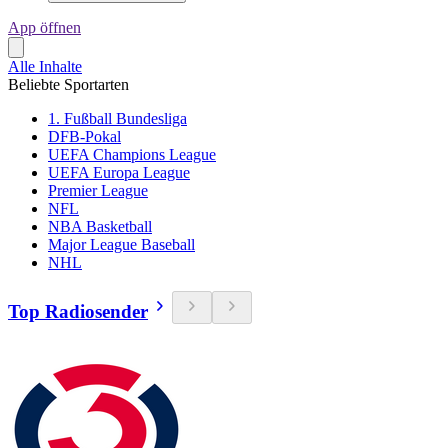
App öffnen
Alle Inhalte
Beliebte Sportarten
1. Fußball Bundesliga
DFB-Pokal
UEFA Champions League
UEFA Europa League
Premier League
NFL
NBA Basketball
Major League Baseball
NHL
Top Radiosender