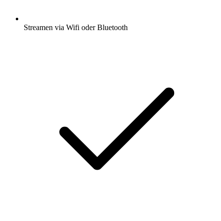
Streamen via Wifi oder Bluetooth