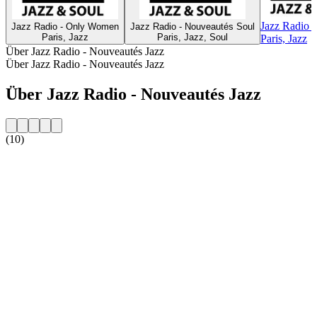
Jazz Radio -
Jazz Radio - Only Women
Jazz Radio - Nouveautés Soul
Paris, Jazz
Paris, Jazz, Soul
Paris, Jazz
Über Jazz Radio - Nouveautés Jazz
Über Jazz Radio - Nouveautés Jazz
Über Jazz Radio - Nouveautés Jazz
(10)
Sender-Website