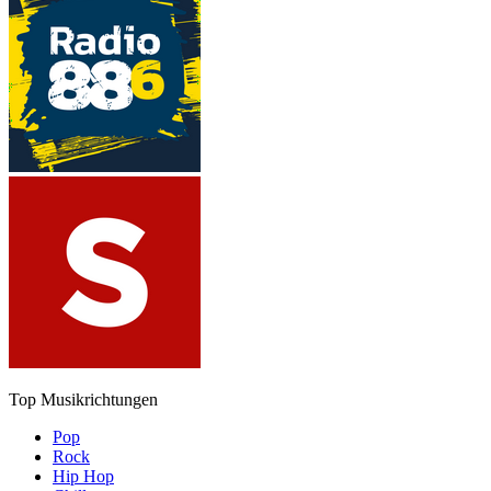
Top Musikrichtungen
Pop
Rock
Hip Hop