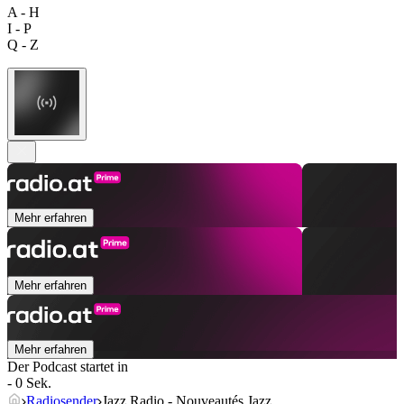
A - H
I - P
Q - Z
Mehr erfahren
Mehr erfahren
Mehr erfahren
Der Podcast startet in
- 0 Sek.
Radiosender
Jazz Radio - Nouveautés Jazz