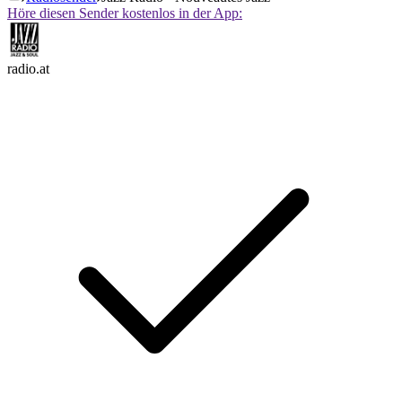
Höre diesen Sender kostenlos in der App:
radio.at