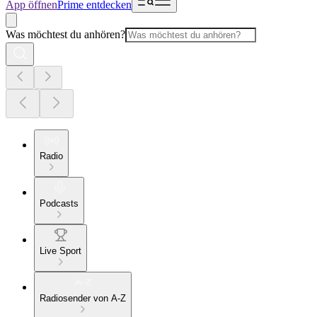
App öffnen
Prime entdecken
Was möchtest du anhören?
Radio
Podcasts
Live Sport
Radiosender von A-Z