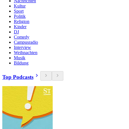
Nachrichten
Kultur
Sport
Politik
Religion
Kinder
DJ
Comedy
Campusradio
Interview
Weihnachten
Musik
Bildung
Top Podcasts