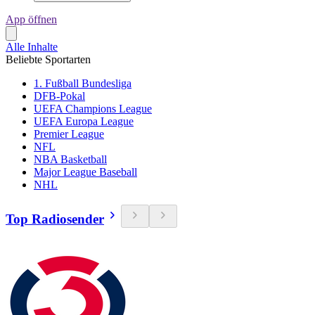
App öffnen
Alle Inhalte
Beliebte Sportarten
1. Fußball Bundesliga
DFB-Pokal
UEFA Champions League
UEFA Europa League
Premier League
NFL
NBA Basketball
Major League Baseball
NHL
Top Radiosender