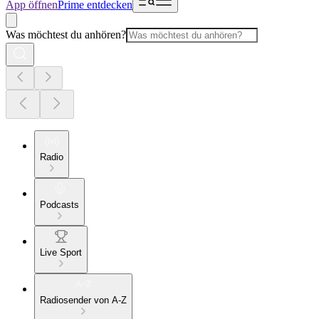
App öffnen
Prime entdecken
Was möchtest du anhören?
Radio
Podcasts
Live Sport
Radiosender von A-Z