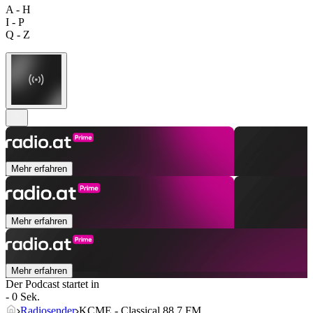
A - H
I - P
Q - Z
Mehr erfahren
Mehr erfahren
Mehr erfahren
Der Podcast startet in
- 0 Sek.
Radiosender
KCME - Classical 88.7 FM