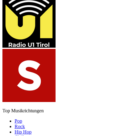
Top Musikrichtungen
Pop
Rock
Hip Hop