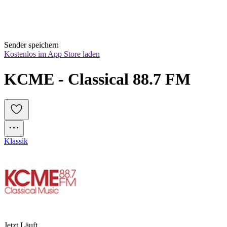
Sender speichern
Kostenlos im App Store laden
KCME - Classical 88.7 FM
Klassik
Jetzt Läuft