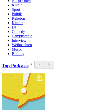
Nachrichten
Kultur
Sport
Politik
Religion
Kinder
DJ
Comedy
Campusradio
Interview
Weihnachten
Musik
Bildung
Top Podcasts