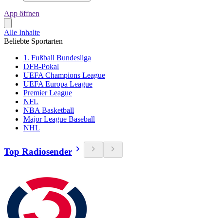
App öffnen
Alle Inhalte
Beliebte Sportarten
1. Fußball Bundesliga
DFB-Pokal
UEFA Champions League
UEFA Europa League
Premier League
NFL
NBA Basketball
Major League Baseball
NHL
Top Radiosender