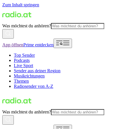
Zum Inhalt springen
Was möchtest du anhören?
App öffnen
Prime entdecken
Top Sender
Podcasts
Live Sport
Sender aus deiner Region
Musikrichtungen
Themen
Radiosender von A-Z
Was möchtest du anhören?