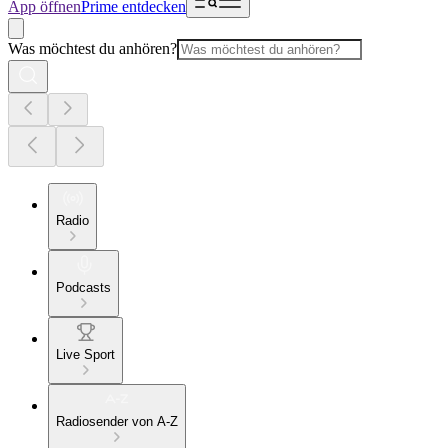
App öffnen
Prime entdecken
Was möchtest du anhören?
Radio
Podcasts
Live Sport
Radiosender von A-Z