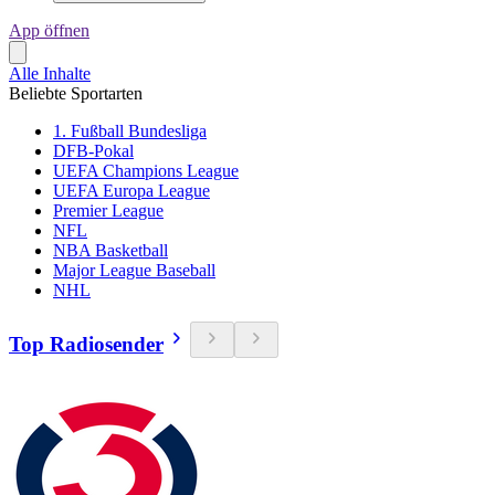
App öffnen
Alle Inhalte
Beliebte Sportarten
1. Fußball Bundesliga
DFB-Pokal
UEFA Champions League
UEFA Europa League
Premier League
NFL
NBA Basketball
Major League Baseball
NHL
Top Radiosender