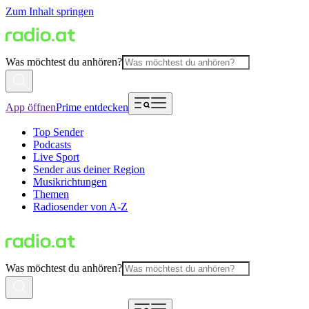
Zum Inhalt springen
Was möchtest du anhören?
App öffnen
Prime entdecken
Top Sender
Podcasts
Live Sport
Sender aus deiner Region
Musikrichtungen
Themen
Radiosender von A-Z
Was möchtest du anhören?