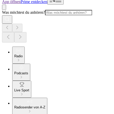
App öffnen
Prime entdecken
Was möchtest du anhören?
Radio
Podcasts
Live Sport
Radiosender von A-Z