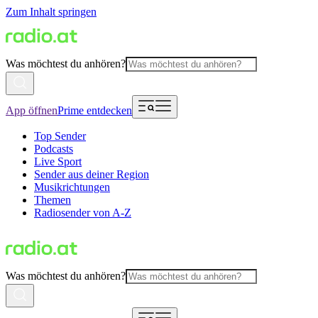
Zum Inhalt springen
Was möchtest du anhören?
App öffnen
Prime entdecken
Top Sender
Podcasts
Live Sport
Sender aus deiner Region
Musikrichtungen
Themen
Radiosender von A-Z
Was möchtest du anhören?