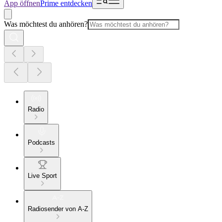
App öffnen
Prime entdecken
Was möchtest du anhören?
Radio
Podcasts
Live Sport
Radiosender von A-Z