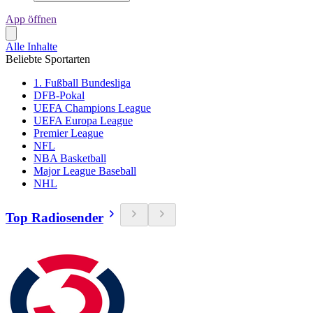
App öffnen
Alle Inhalte
Beliebte Sportarten
1. Fußball Bundesliga
DFB-Pokal
UEFA Champions League
UEFA Europa League
Premier League
NFL
NBA Basketball
Major League Baseball
NHL
Top Radiosender