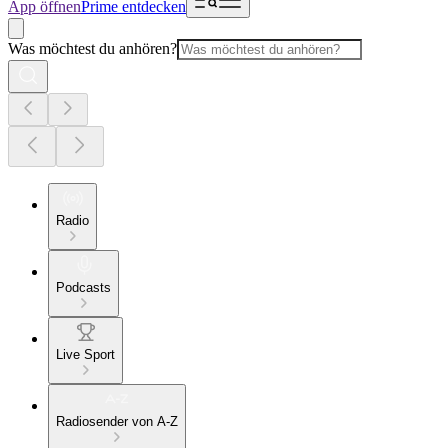
App öffnen
Prime entdecken
Was möchtest du anhören?
Radio
Podcasts
Live Sport
Radiosender von A-Z