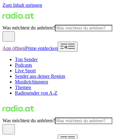
Zum Inhalt springen
Was möchtest du anhören?
App öffnen
Prime entdecken
Top Sender
Podcasts
Live Sport
Sender aus deiner Region
Musikrichtungen
Themen
Radiosender von A-Z
Was möchtest du anhören?