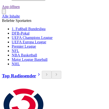
App öffnen
Alle Inhalte
Beliebte Sportarten
1. Fußball Bundesliga
DFB-Pokal
UEFA Champions League
UEFA Europa League
Premier League
NFL
NBA Basketball
Major League Baseball
NHL
Top Radiosender