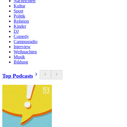
Nachrichten
Kultur
Sport
Politik
Religion
Kinder
DJ
Comedy
Campusradio
Interview
Weihnachten
Musik
Bildung
Top Podcasts