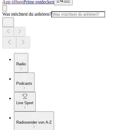
App öffnen
Prime entdecken
Was möchtest du anhören?
Radio
Podcasts
Live Sport
Radiosender von A-Z