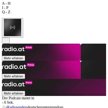
A - H
I - P
Q - Z
Mehr erfahren
Mehr erfahren
Mehr erfahren
Der Podcast startet in
- 0 Sek.
Radiosender
deutscheruntergrundrap