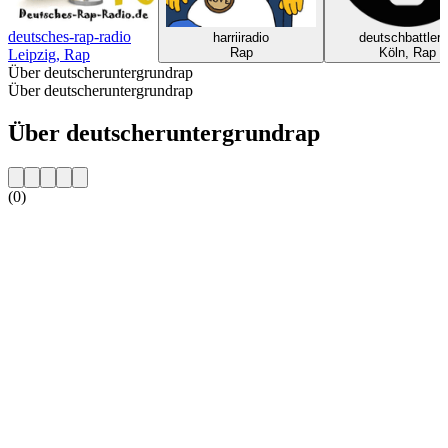
deutsches-rap-radio
harriiradio
deutschbattler
Rap
Köln, Rap
Leipzig, Rap
Über deutscheruntergrundrap
Über deutscheruntergrundrap
Über deutscheruntergrundrap
(0)
Sender-Website