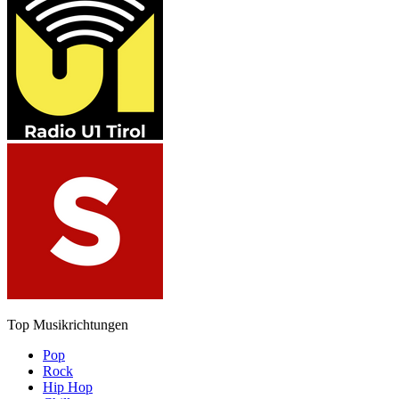
Top Musikrichtungen
Pop
Rock
Hip Hop