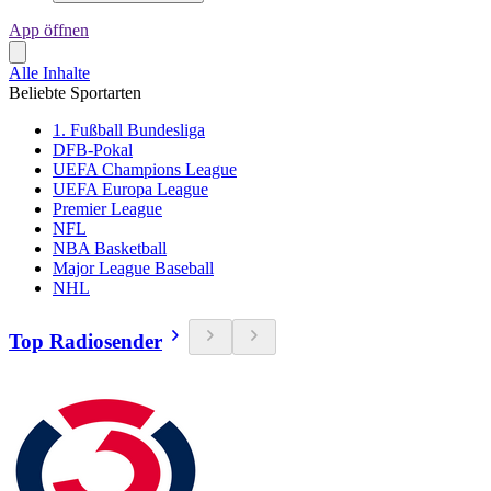
App öffnen
Alle Inhalte
Beliebte Sportarten
1. Fußball Bundesliga
DFB-Pokal
UEFA Champions League
UEFA Europa League
Premier League
NFL
NBA Basketball
Major League Baseball
NHL
Top Radiosender