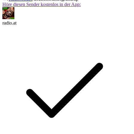
Höre diesen Sender kostenlos in der App:
radio.at