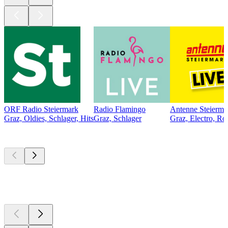
ORF Radio Steiermark
Radio Flamingo
Antenne Steierma
Graz, Oldies, Schlager, Hits
Graz, Schlager
Graz, Electro, Ro
Top
Podcasts
Top
Podcasts
Top
Podcasts