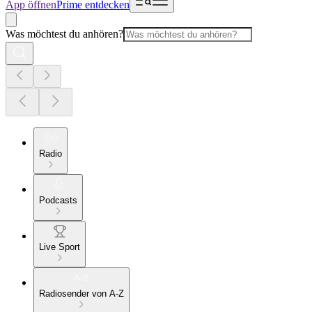
App öffnen
Prime entdecken
Was möchtest du anhören?
Radio
Podcasts
Live Sport
Radiosender von A-Z