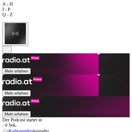
A - H
I - P
Q - Z
Mehr erfahren
Mehr erfahren
Mehr erfahren
Der Podcast startet in
- 0 Sek.
Radiosender
kesradio