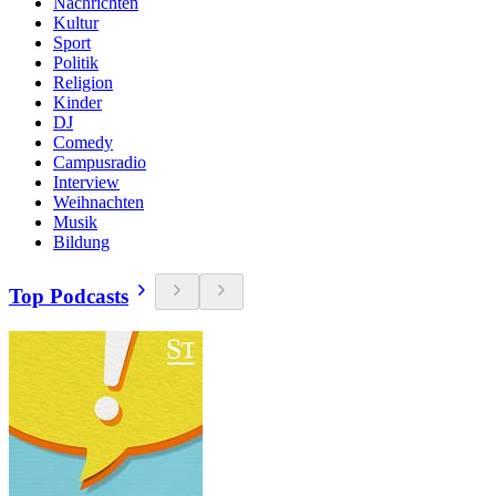
Nachrichten
Kultur
Sport
Politik
Religion
Kinder
DJ
Comedy
Campusradio
Interview
Weihnachten
Musik
Bildung
Top Podcasts