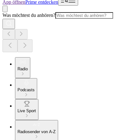
App öffnen
Prime entdecken
Was möchtest du anhören?
Radio
Podcasts
Live Sport
Radiosender von A-Z