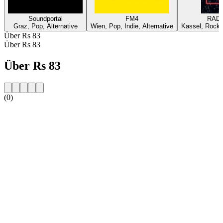
Soundportal
FM4
RADI
Graz, Pop, Alternative
Wien, Pop, Indie, Alternative
Kassel, Rock,
Über Rs 83
Über Rs 83
Über Rs 83
(0)
Sender-Website