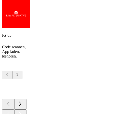
Rs 83
Code scannen,
App laden,
loshören.
Top
Podcasts
Top
Podcasts
Top
Podcasts