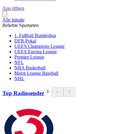
App öffnen
Alle Inhalte
Beliebte Sportarten
1. Fußball Bundesliga
DFB-Pokal
UEFA Champions League
UEFA Europa League
Premier League
NFL
NBA Basketball
Major League Baseball
NHL
Top Radiosender