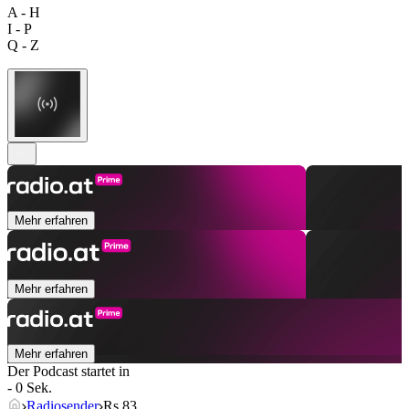
A - H
I - P
Q - Z
Mehr erfahren
Mehr erfahren
Mehr erfahren
Der Podcast startet in
- 0 Sek.
Radiosender
Rs 83