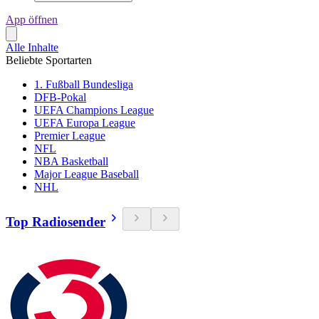
App öffnen
Alle Inhalte
Beliebte Sportarten
1. Fußball Bundesliga
DFB-Pokal
UEFA Champions League
UEFA Europa League
Premier League
NFL
NBA Basketball
Major League Baseball
NHL
Top Radiosender