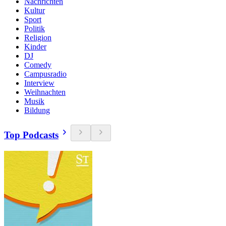
Nachrichten
Kultur
Sport
Politik
Religion
Kinder
DJ
Comedy
Campusradio
Interview
Weihnachten
Musik
Bildung
Top Podcasts