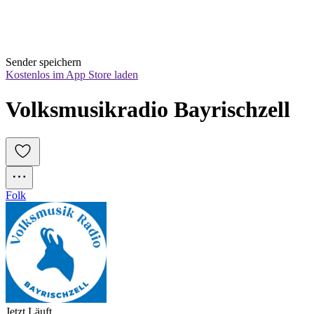
Sender speichern
Kostenlos im App Store laden
Volksmusikradio Bayrischzell
Folk
Jetzt Läuft