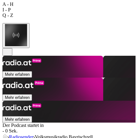
A - H
I - P
Q - Z
Mehr erfahren
Mehr erfahren
Mehr erfahren
Der Podcast startet in
- 0 Sek.
Radiosender
Volksmusikradio Bayrischzell