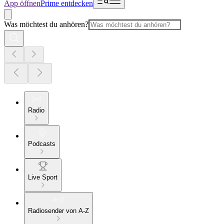
App öffnen
Prime entdecken
Was möchtest du anhören?
Radio
Podcasts
Live Sport
Radiosender von A-Z