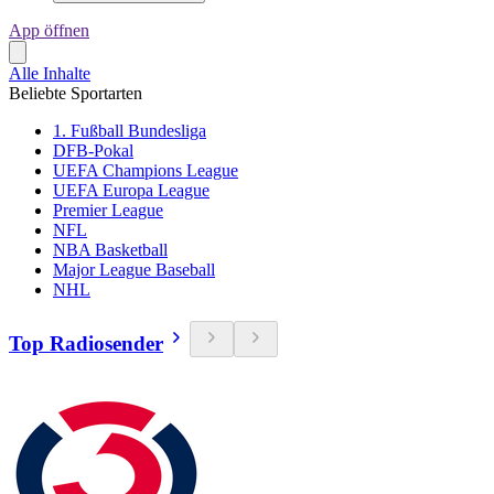
App öffnen
Alle Inhalte
Beliebte Sportarten
1. Fußball Bundesliga
DFB-Pokal
UEFA Champions League
UEFA Europa League
Premier League
NFL
NBA Basketball
Major League Baseball
NHL
Top Radiosender