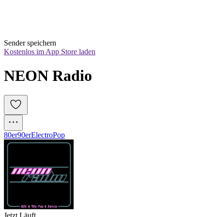
Sender speichern
Kostenlos im App Store laden
NEON Radio
80er
90er
Electro
Pop
Jetzt Läuft