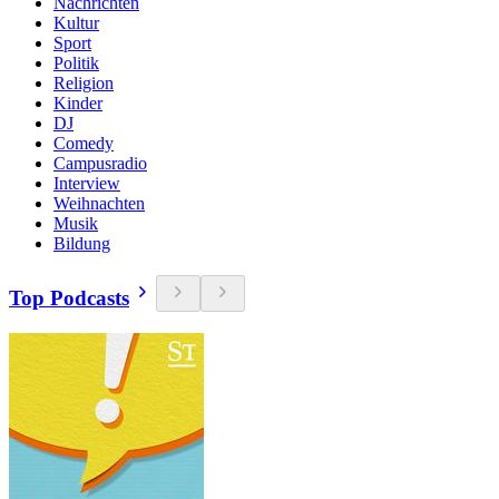
Nachrichten
Kultur
Sport
Politik
Religion
Kinder
DJ
Comedy
Campusradio
Interview
Weihnachten
Musik
Bildung
Top Podcasts