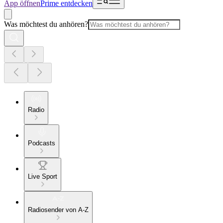
App öffnen
Prime entdecken
Was möchtest du anhören?
Radio
Podcasts
Live Sport
Radiosender von A-Z