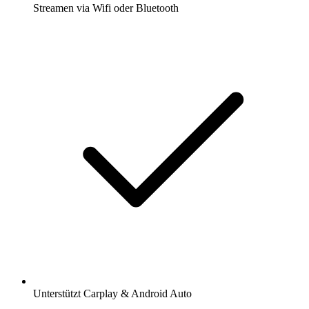
Streamen via Wifi oder Bluetooth
Unterstützt Carplay & Android Auto