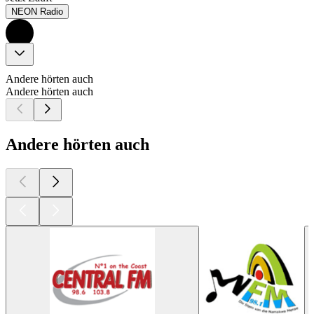
NEON Radio
Andere hörten auch
Andere hörten auch
Andere hörten auch