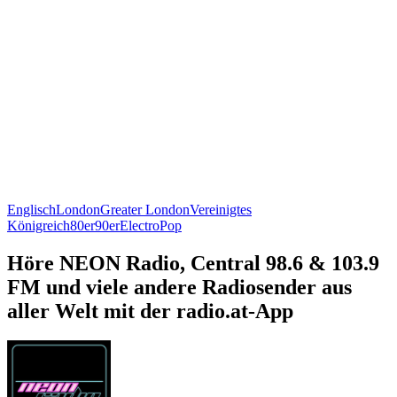
Englisch
London
Greater London
Vereinigtes
Königreich
80er
90er
Electro
Pop
Höre NEON Radio, Central 98.6 & 103.9
FM und viele andere Radiosender aus
aller Welt mit der radio.at-App