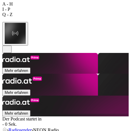
A - H
I - P
Q - Z
Mehr erfahren
Mehr erfahren
Mehr erfahren
Der Podcast startet in
- 0 Sek.
Radiosender
NEON Radio