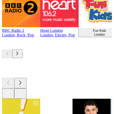
BBC Radio 2
Heart London
Fun Kids
London
London, Rock, Pop
London, Electro, Pop
Top
Podcasts
Top
Podcasts
Top
Podcasts