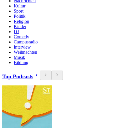
Nachrichten
Kultur
Sport
Politik
Religion
Kinder
DJ
Comedy
Campusradio
Interview
Weihnachten
Musik
Bildung
Top Podcasts