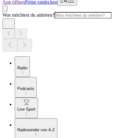
App öffnen
Prime entdecken
Was möchtest du anhören?
Radio
Podcasts
Live Sport
Radiosender von A-Z