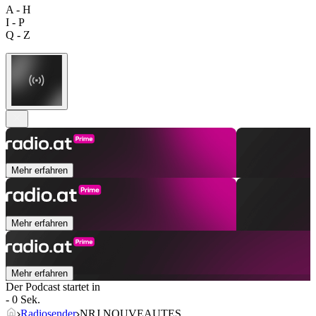
A - H
I - P
Q - Z
Mehr erfahren
Mehr erfahren
Mehr erfahren
Der Podcast startet in
- 0 Sek.
Radiosender
NRJ NOUVEAUTES