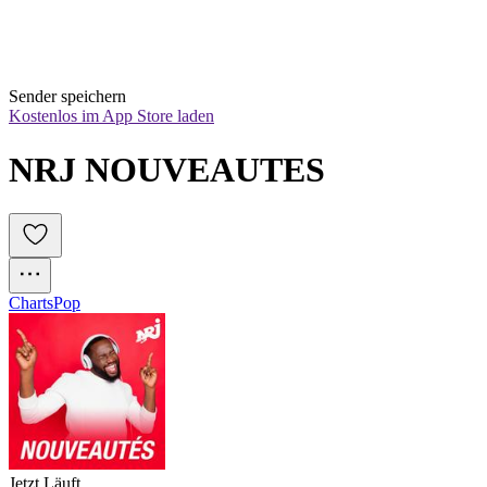
Sender speichern
Kostenlos im App Store laden
NRJ NOUVEAUTES
Charts
Pop
Jetzt Läuft