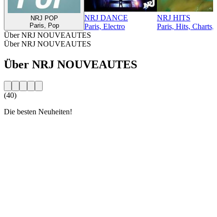
NRJ DANCE
NRJ HITS
NRJ POP
Paris, Pop
Paris, Electro
Paris, Hits, Charts,
Über NRJ NOUVEAUTES
Über NRJ NOUVEAUTES
Über NRJ NOUVEAUTES
(40)
Die besten Neuheiten!
Sender-Website