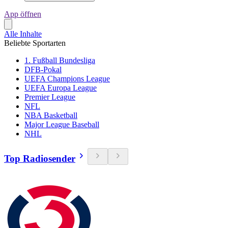
App öffnen
Alle Inhalte
Beliebte Sportarten
1. Fußball Bundesliga
DFB-Pokal
UEFA Champions League
UEFA Europa League
Premier League
NFL
NBA Basketball
Major League Baseball
NHL
Top Radiosender