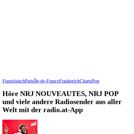
Französisch
Paris
Île-de-France
Frankreich
Charts
Pop
Höre NRJ NOUVEAUTES, NRJ POP
und viele andere Radiosender aus aller
Welt mit der radio.at-App