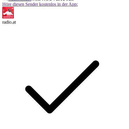
Höre diesen Sender kostenlos in der App:
radio.at