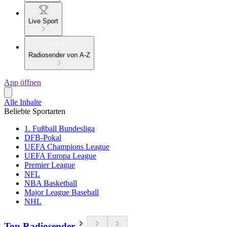
Live Sport
Radiosender von A-Z
App öffnen
Alle Inhalte
Beliebte Sportarten
1. Fußball Bundesliga
DFB-Pokal
UEFA Champions League
UEFA Europa League
Premier League
NFL
NBA Basketball
Major League Baseball
NHL
Top Radiosender