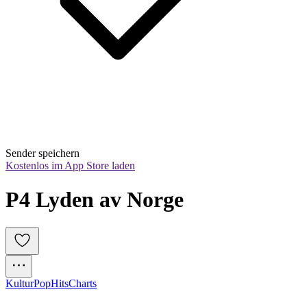
Sender speichern
Kostenlos im App Store laden
P4 Lyden av Norge
Kultur
Pop
Hits
Charts