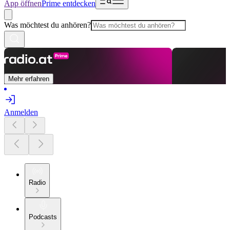
App öffnen
Prime entdecken
Was möchtest du anhören?
Mehr erfahren
Anmelden
Radio
Podcasts