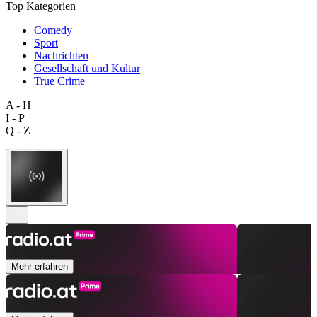
Top Kategorien
Comedy
Sport
Nachrichten
Gesellschaft und Kultur
True Crime
A - H
I - P
Q - Z
Mehr erfahren