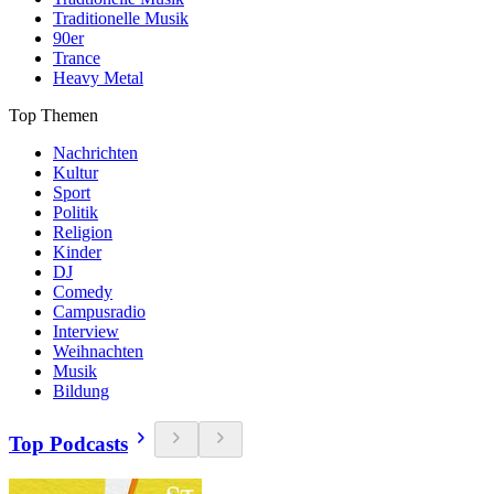
Traditionelle Musik
90er
Trance
Heavy Metal
Top Themen
Nachrichten
Kultur
Sport
Politik
Religion
Kinder
DJ
Comedy
Campusradio
Interview
Weihnachten
Musik
Bildung
Top Podcasts