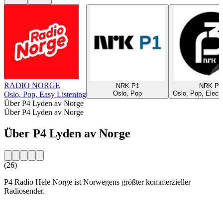
RADIO NORGE
NRK P1
NRK P3
Oslo, Pop
Oslo, Pop, Electr
Oslo, Pop, Easy Listening
Über P4 Lyden av Norge
Über P4 Lyden av Norge
Über P4 Lyden av Norge
(26)
P4 Radio Hele Norge ist Norwegens größter kommerzieller
Radiosender.
Sender-Website