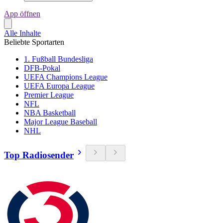
App öffnen
Alle Inhalte
Beliebte Sportarten
1. Fußball Bundesliga
DFB-Pokal
UEFA Champions League
UEFA Europa League
Premier League
NFL
NBA Basketball
Major League Baseball
NHL
Top Radiosender