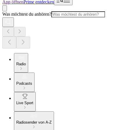
App öffnen
Prime entdecken
Was möchtest du anhören?
Radio
Podcasts
Live Sport
Radiosender von A-Z