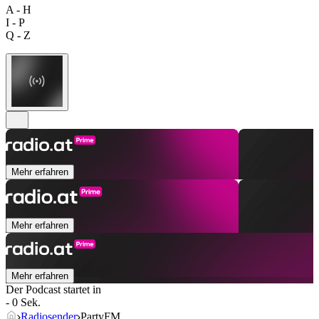
A - H
I - P
Q - Z
Mehr erfahren
Mehr erfahren
Mehr erfahren
Der Podcast startet in
- 0 Sek.
Radiosender
PartyFM