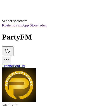
Sender speichern
Kostenlos im App Store laden
PartyFM
Techno
Pop
Hits
Jetzt Läuft