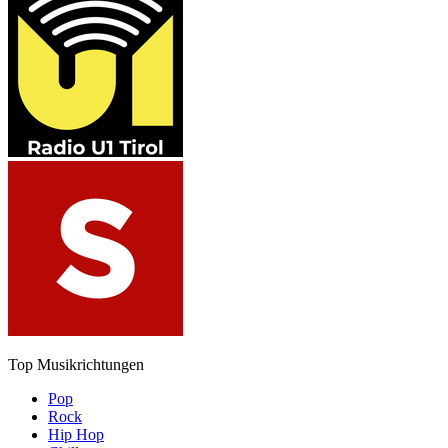
Top Musikrichtungen
Pop
Rock
Hip Hop