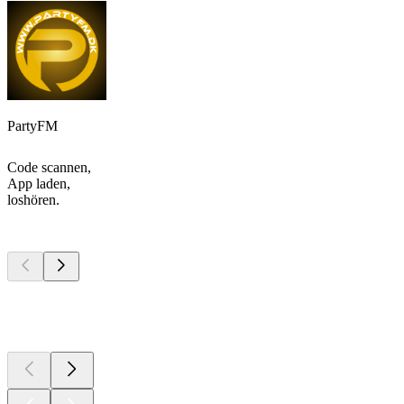
PartyFM
Code scannen,
App laden,
loshören.
Top
Podcasts
Top
Podcasts
Top
Podcasts