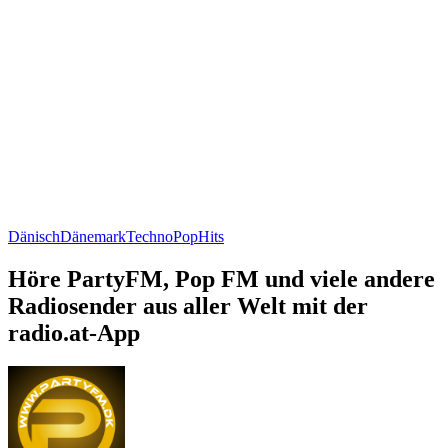
Dänisch
Dänemark
Techno
Pop
Hits
Höre PartyFM, Pop FM und viele andere
Radiosender aus aller Welt mit der
radio.at-App