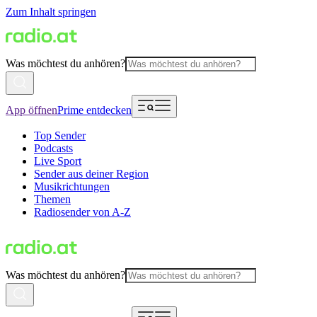
Zum Inhalt springen
Was möchtest du anhören?
App öffnen
Prime entdecken
Top Sender
Podcasts
Live Sport
Sender aus deiner Region
Musikrichtungen
Themen
Radiosender von A-Z
Was möchtest du anhören?