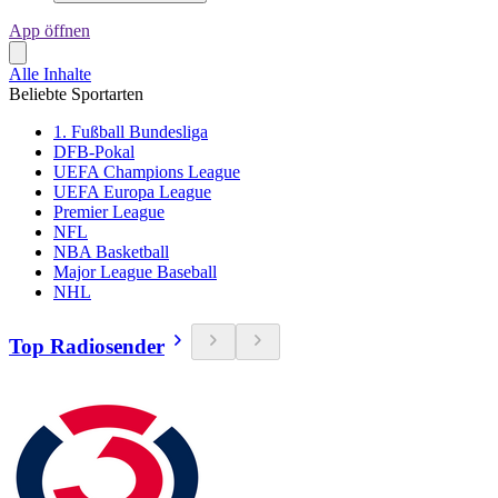
App öffnen
Alle Inhalte
Beliebte Sportarten
1. Fußball Bundesliga
DFB-Pokal
UEFA Champions League
UEFA Europa League
Premier League
NFL
NBA Basketball
Major League Baseball
NHL
Top Radiosender