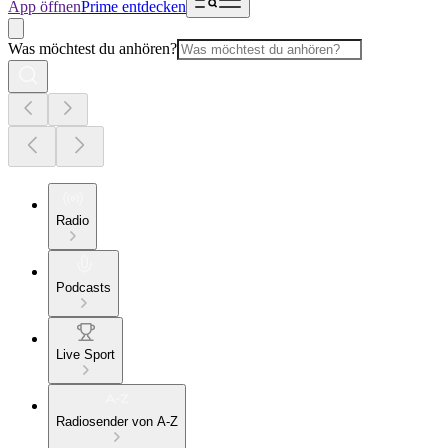
App öffnen
Prime entdecken
Was möchtest du anhören?
Radio
Podcasts
Live Sport
Radiosender von A-Z