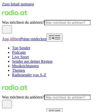
Zum Inhalt springen
Was möchtest du anhören?
App öffnen
Prime entdecken
Top Sender
Podcasts
Live Sport
Sender aus deiner Region
Musikrichtungen
Themen
Radiosender von A-Z
Was möchtest du anhören?