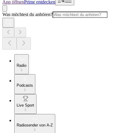
App öffnen
Prime entdecken
Was möchtest du anhören?
Radio
Podcasts
Live Sport
Radiosender von A-Z