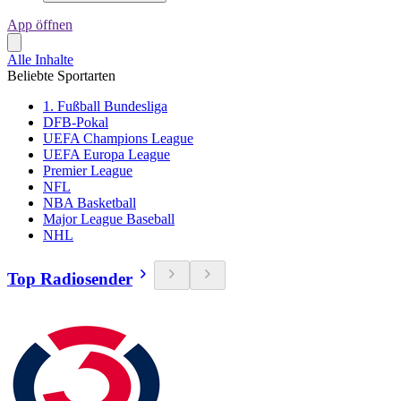
App öffnen
Alle Inhalte
Beliebte Sportarten
1. Fußball Bundesliga
DFB-Pokal
UEFA Champions League
UEFA Europa League
Premier League
NFL
NBA Basketball
Major League Baseball
NHL
Top Radiosender