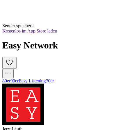
Sender speichern
Kostenlos im App Store laden
Easy Network
80er
90er
Easy Listening
70er
Jetzt Läuft