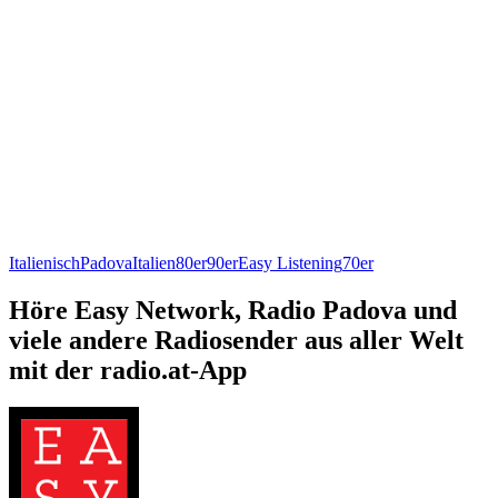
Italienisch
Padova
Italien
80er
90er
Easy Listening
70er
Höre Easy Network, Radio Padova und
viele andere Radiosender aus aller Welt
mit der radio.at-App