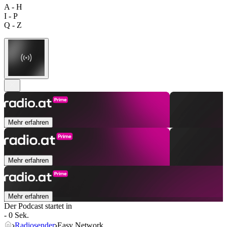
A - H
I - P
Q - Z
Mehr erfahren
Mehr erfahren
Mehr erfahren
Der Podcast startet in
- 0 Sek.
Radiosender
Easy Network