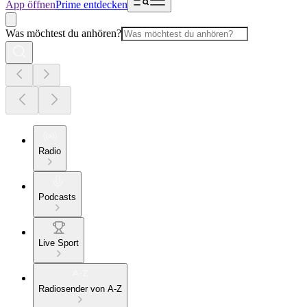
App öffnen
Prime entdecken
Was möchtest du anhören?
Radio
Podcasts
Live Sport
Radiosender von A-Z