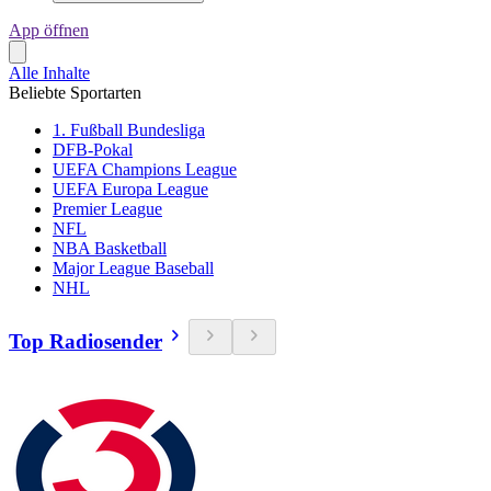
App öffnen
Alle Inhalte
Beliebte Sportarten
1. Fußball Bundesliga
DFB-Pokal
UEFA Champions League
UEFA Europa League
Premier League
NFL
NBA Basketball
Major League Baseball
NHL
Top Radiosender