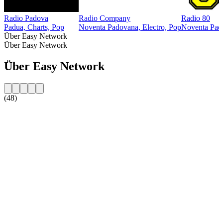
Radio Padova
Radio Company
Radio 80
Padua, Charts, Pop
Noventa Padovana, Electro, Pop
Noventa Pado
Über Easy Network
Über Easy Network
Über Easy Network
(48)
Sender-Website