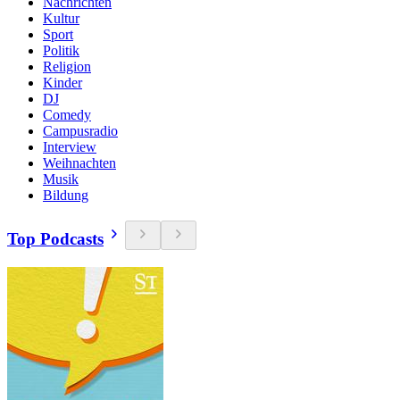
Nachrichten
Kultur
Sport
Politik
Religion
Kinder
DJ
Comedy
Campusradio
Interview
Weihnachten
Musik
Bildung
Top Podcasts