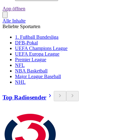
App öffnen
Alle Inhalte
Beliebte Sportarten
1. Fußball Bundesliga
DFB-Pokal
UEFA Champions League
UEFA Europa League
Premier League
NFL
NBA Basketball
Major League Baseball
NHL
Top Radiosender