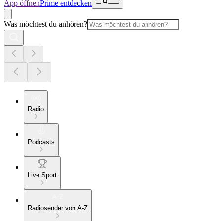
App öffnen
Prime entdecken
Was möchtest du anhören?
Radio
Podcasts
Live Sport
Radiosender von A-Z