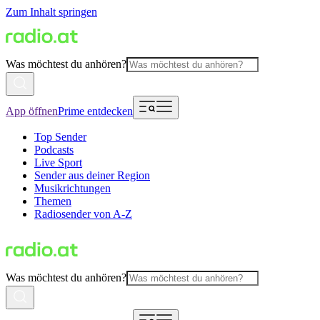
Zum Inhalt springen
Was möchtest du anhören?
App öffnen
Prime entdecken
Top Sender
Podcasts
Live Sport
Sender aus deiner Region
Musikrichtungen
Themen
Radiosender von A-Z
Was möchtest du anhören?