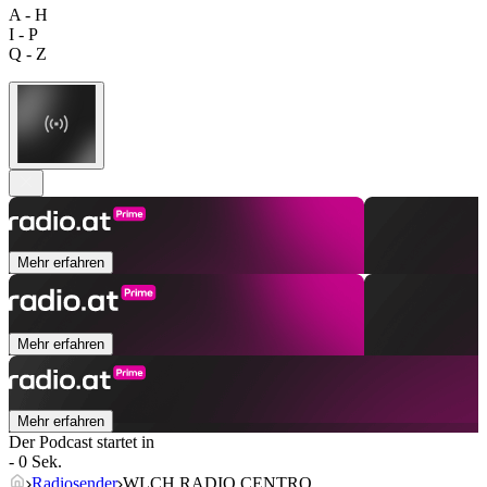
A - H
I - P
Q - Z
Mehr erfahren
Mehr erfahren
Mehr erfahren
Der Podcast startet in
- 0 Sek.
Radiosender
WLCH RADIO CENTRO