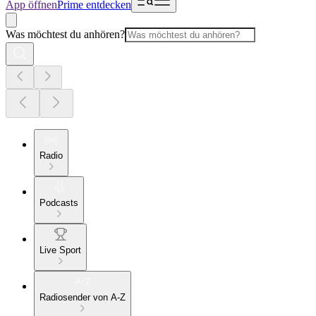
App öffnen
Prime entdecken
Was möchtest du anhören?
Radio
Podcasts
Live Sport
Radiosender von A-Z