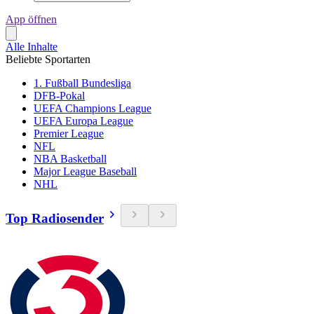
App öffnen
Alle Inhalte
Beliebte Sportarten
1. Fußball Bundesliga
DFB-Pokal
UEFA Champions League
UEFA Europa League
Premier League
NFL
NBA Basketball
Major League Baseball
NHL
Top Radiosender