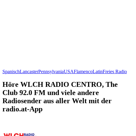
Spanisch
Lancaster
Pennsylvania
USA
Flamenco
Latin
Freies Radio
Höre WLCH RADIO CENTRO, The
Club 92.0 FM und viele andere
Radiosender aus aller Welt mit der
radio.at-App