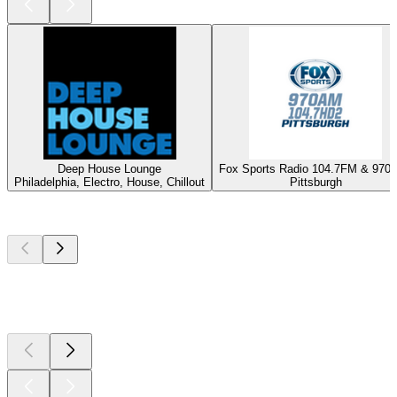
Deep House Lounge
Fox Sports Radio 104.7FM & 970
Philadelphia, Electro, House, Chillout
Pittsburgh
Top
Podcasts
Top
Podcasts
Top
Podcasts