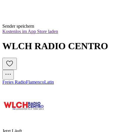
Sender speichern
Kostenlos im App Store laden
WLCH RADIO CENTRO
Freies Radio
Flamenco
Latin
Jetzt Läuft