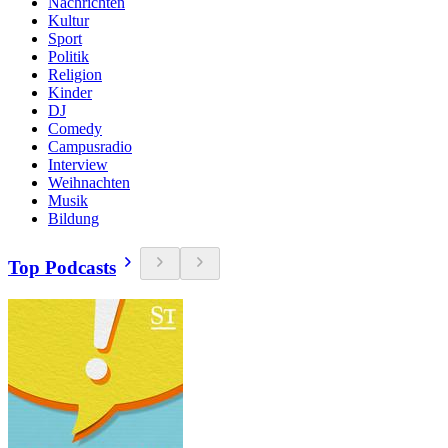
Nachrichten
Kultur
Sport
Politik
Religion
Kinder
DJ
Comedy
Campusradio
Interview
Weihnachten
Musik
Bildung
Top Podcasts