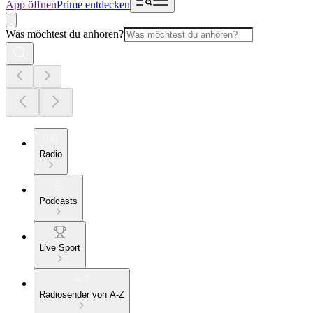
App öffnen
Prime entdecken
Was möchtest du anhören?
Radio
Podcasts
Live Sport
Radiosender von A-Z