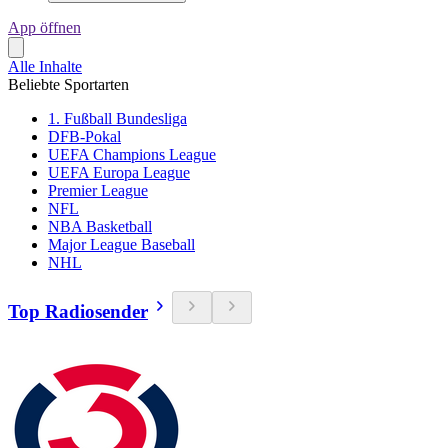
App öffnen
Alle Inhalte
Beliebte Sportarten
1. Fußball Bundesliga
DFB-Pokal
UEFA Champions League
UEFA Europa League
Premier League
NFL
NBA Basketball
Major League Baseball
NHL
Top Radiosender