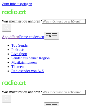
Zum Inhalt springen
Was möchtest du anhören?
App öffnen
Prime entdecken
Top Sender
Podcasts
Live Sport
Sender aus deiner Region
Musikrichtungen
Themen
Radiosender von A-Z
Was möchtest du anhören?