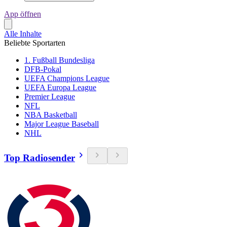
App öffnen
Alle Inhalte
Beliebte Sportarten
1. Fußball Bundesliga
DFB-Pokal
UEFA Champions League
UEFA Europa League
Premier League
NFL
NBA Basketball
Major League Baseball
NHL
Top Radiosender