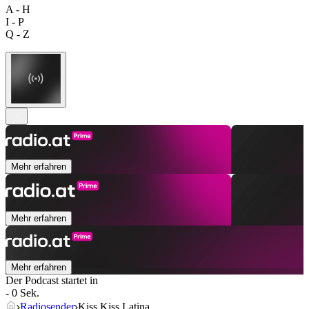
A - H
I - P
Q - Z
Mehr erfahren
Mehr erfahren
Mehr erfahren
Der Podcast startet in
- 0 Sek.
Radiosender
Kiss Kiss Latina