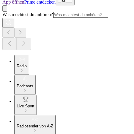
App öffnen
Prime entdecken
Was möchtest du anhören?
Radio
Podcasts
Live Sport
Radiosender von A-Z