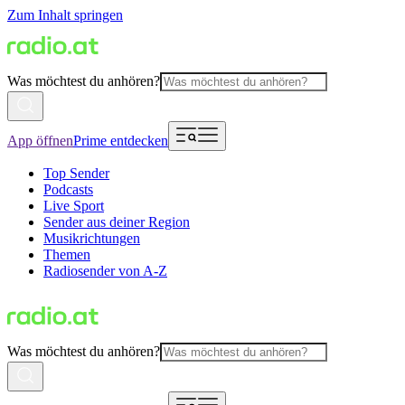
Zum Inhalt springen
Was möchtest du anhören?
App öffnen
Prime entdecken
Top Sender
Podcasts
Live Sport
Sender aus deiner Region
Musikrichtungen
Themen
Radiosender von A-Z
Was möchtest du anhören?