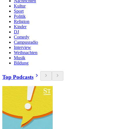
Nachrichten
Kultur
Sport
Politik
Religion
Kinder
DJ
Comedy
Campusradio
Interview
Weihnachten
Musik
Bildung
Top Podcasts