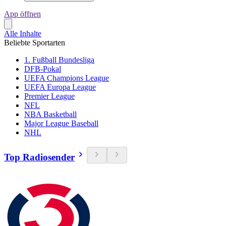
App öffnen
Alle Inhalte
Beliebte Sportarten
1. Fußball Bundesliga
DFB-Pokal
UEFA Champions League
UEFA Europa League
Premier League
NFL
NBA Basketball
Major League Baseball
NHL
Top Radiosender