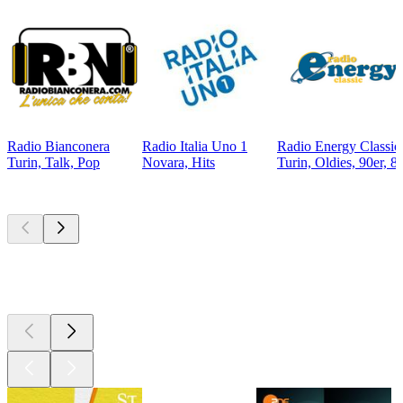
Radio Bianconera
Radio Italia Uno 1
Radio Energy Classic
Turin, Talk, Pop
Novara, Hits
Turin, Oldies, 90er, 8
Top
Podcasts
Top
Podcasts
Top
Podcasts