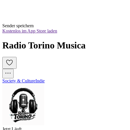
Sender speichern
Kostenlos im App Store laden
Radio Torino Musica
Society & Culture
Indie
Jetzt Läuft