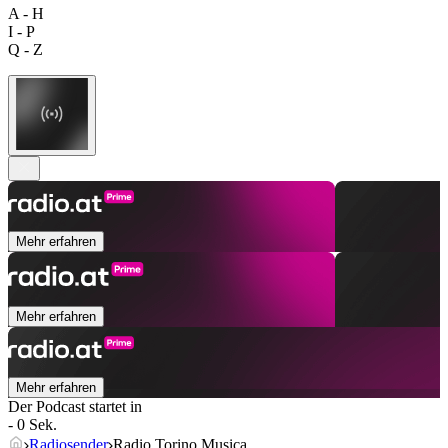
A - H
I - P
Q - Z
Mehr erfahren
Mehr erfahren
Mehr erfahren
Der Podcast startet in
- 0 Sek.
Radiosender
Radio Torino Musica