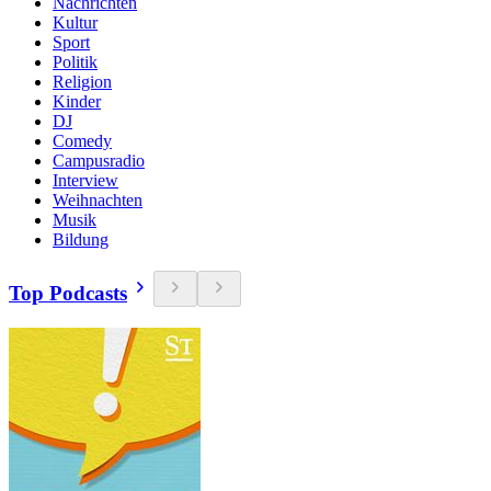
Nachrichten
Kultur
Sport
Politik
Religion
Kinder
DJ
Comedy
Campusradio
Interview
Weihnachten
Musik
Bildung
Top Podcasts