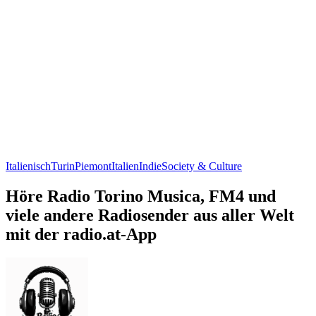
Italienisch
Turin
Piemont
Italien
Indie
Society & Culture
Höre Radio Torino Musica, FM4 und
viele andere Radiosender aus aller Welt
mit der radio.at-App