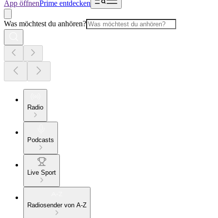
App öffnen
Prime entdecken
Was möchtest du anhören?
Radio
Podcasts
Live Sport
Radiosender von A-Z