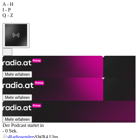
A - H
I - P
Q - Z
Mehr erfahren
Mehr erfahren
Mehr erfahren
Der Podcast startet in
- 0 Sek.
Radiosender
SWR4 Ulm