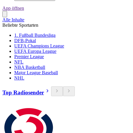
App öffnen
Alle Inhalte
Beliebte Sportarten
1. Fußball Bundesliga
DFB-Pokal
UEFA Champions League
UEFA Europa League
Premier League
NFL
NBA Basketball
Major League Baseball
NHL
Top Radiosender