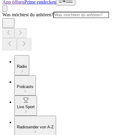
App öffnen
Prime entdecken
Was möchtest du anhören?
Radio
Podcasts
Live Sport
Radiosender von A-Z