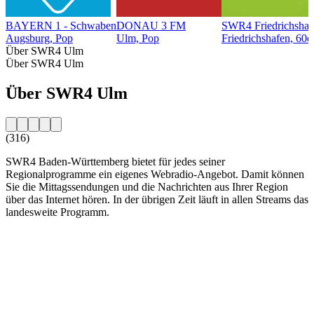
BAYERN 1 - Schwaben
DONAU 3 FM
SWR4 Friedrichshaf
Augsburg, Pop
Ulm, Pop
Friedrichshafen, 60er
Über SWR4 Ulm
Über SWR4 Ulm
Über SWR4 Ulm
(316)
SWR4 Baden-Württemberg bietet für jedes seiner
Regionalprogramme ein eigenes Webradio-Angebot. Damit können
Sie die Mittagssendungen und die Nachrichten aus Ihrer Region
über das Internet hören. In der übrigen Zeit läuft in allen Streams das
landesweite Programm.
Sender-Website