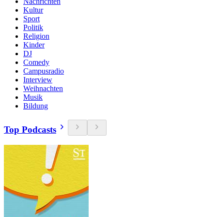
Nachrichten
Kultur
Sport
Politik
Religion
Kinder
DJ
Comedy
Campusradio
Interview
Weihnachten
Musik
Bildung
Top Podcasts