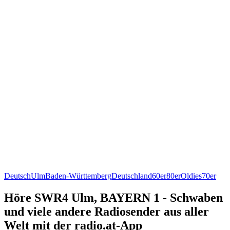
Deutsch
Ulm
Baden-Württemberg
Deutschland
60er
80er
Oldies
70er
Höre SWR4 Ulm, BAYERN 1 - Schwaben
und viele andere Radiosender aus aller
Welt mit der radio.at-App