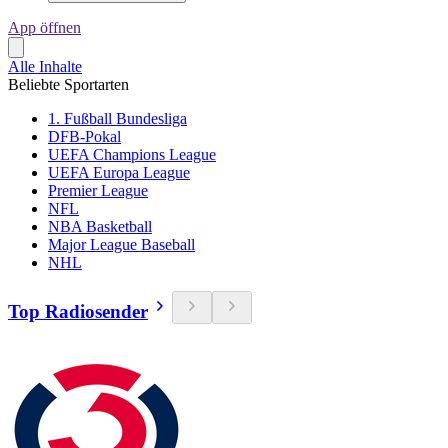
App öffnen
Alle Inhalte
Beliebte Sportarten
1. Fußball Bundesliga
DFB-Pokal
UEFA Champions League
UEFA Europa League
Premier League
NFL
NBA Basketball
Major League Baseball
NHL
Top Radiosender