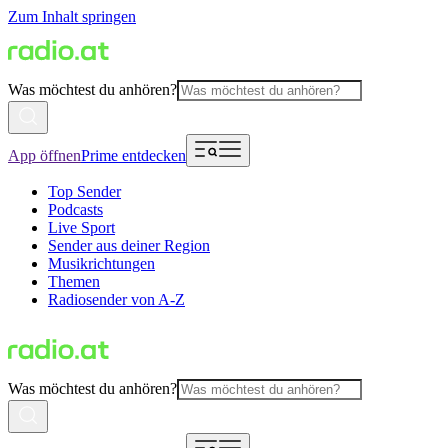
Zum Inhalt springen
Was möchtest du anhören?
App öffnen
Prime entdecken
Top Sender
Podcasts
Live Sport
Sender aus deiner Region
Musikrichtungen
Themen
Radiosender von A-Z
Was möchtest du anhören?