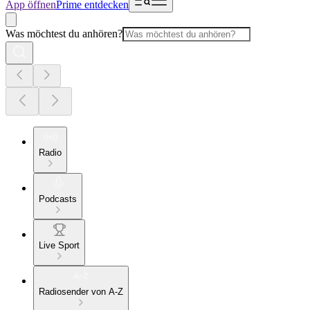
App öffnen
Prime entdecken
Was möchtest du anhören?
Radio
Podcasts
Live Sport
Radiosender von A-Z