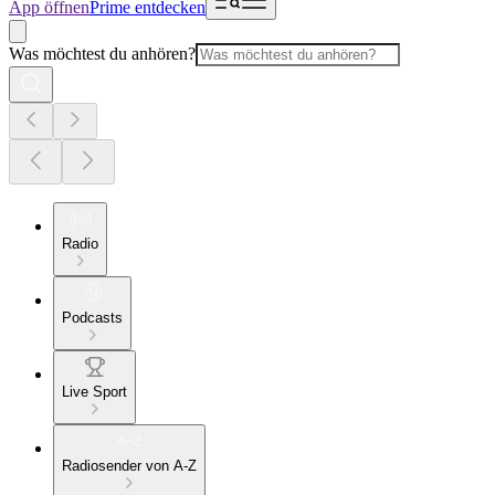
App öffnen
Prime entdecken
Was möchtest du anhören?
Radio
Podcasts
Live Sport
Radiosender von A-Z