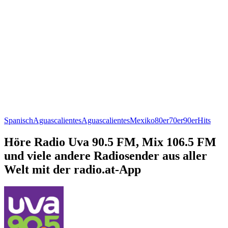
Spanisch
Aguascalientes
Aguascalientes
Mexiko
80er
70er
90er
Hits
Höre Radio Uva 90.5 FM, Mix 106.5 FM
und viele andere Radiosender aus aller
Welt mit der radio.at-App