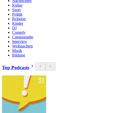
Nachrichten
Kultur
Sport
Politik
Religion
Kinder
DJ
Comedy
Campusradio
Interview
Weihnachten
Musik
Bildung
Top Podcasts