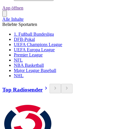
App öffnen
Alle Inhalte
Beliebte Sportarten
1. Fußball Bundesliga
DFB-Pokal
UEFA Champions League
UEFA Europa League
Premier League
NFL
NBA Basketball
Major League Baseball
NHL
Top Radiosender