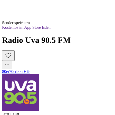
Sender speichern
Kostenlos im App Store laden
Radio Uva 90.5 FM
80er
70er
90er
Hits
Jetzt Läuft