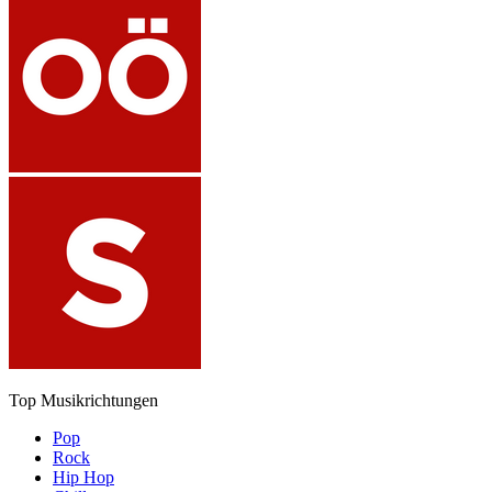
Top Musikrichtungen
Pop
Rock
Hip Hop