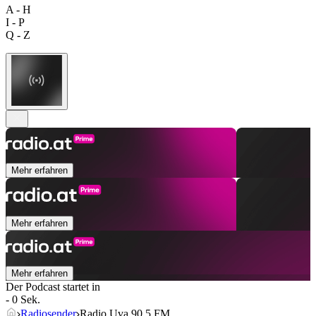
A - H
I - P
Q - Z
Mehr erfahren
Mehr erfahren
Mehr erfahren
Der Podcast startet in
- 0 Sek.
Radiosender
Radio Uva 90.5 FM