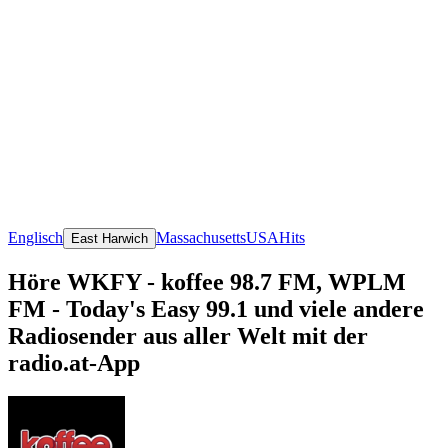
Englisch
Massachusetts
USA
Hits
East Harwich
Höre WKFY - koffee 98.7 FM, WPLM
FM - Today's Easy 99.1 und viele andere
Radiosender aus aller Welt mit der
radio.at-App