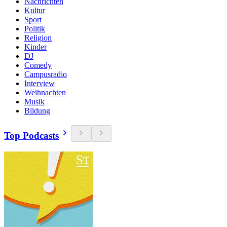
Nachrichten
Kultur
Sport
Politik
Religion
Kinder
DJ
Comedy
Campusradio
Interview
Weihnachten
Musik
Bildung
Top Podcasts