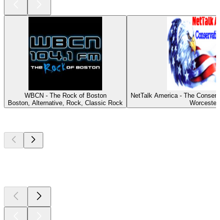
WBCN - The Rock of Boston
NetTalk America - The Conserv
Boston, Alternative, Rock, Classic Rock
Worcester
Top
Podcasts
Top
Podcasts
Top
Podcasts