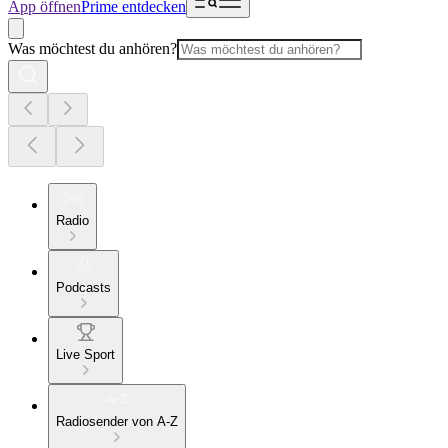
App öffnen
Prime entdecken
Was möchtest du anhören?
Radio
Podcasts
Live Sport
Radiosender von A-Z