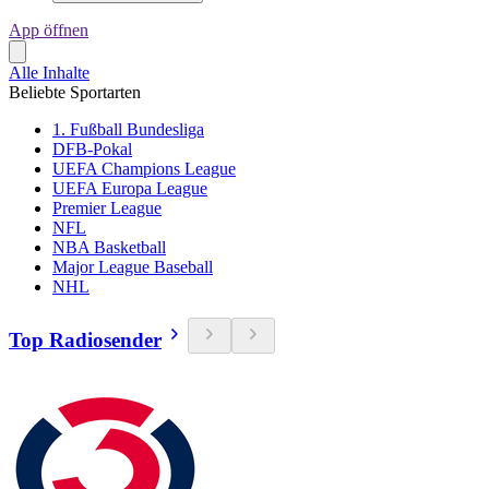
App öffnen
Alle Inhalte
Beliebte Sportarten
1. Fußball Bundesliga
DFB-Pokal
UEFA Champions League
UEFA Europa League
Premier League
NFL
NBA Basketball
Major League Baseball
NHL
Top Radiosender