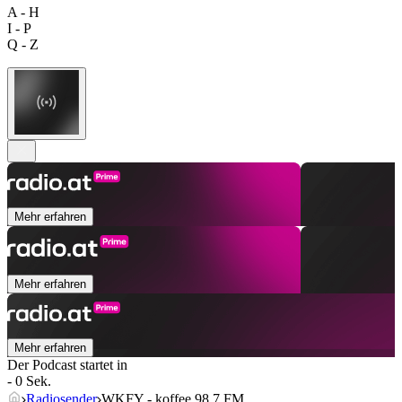
A - H
I - P
Q - Z
Mehr erfahren
Mehr erfahren
Mehr erfahren
Der Podcast startet in
- 0 Sek.
Radiosender
WKFY - koffee 98.7 FM