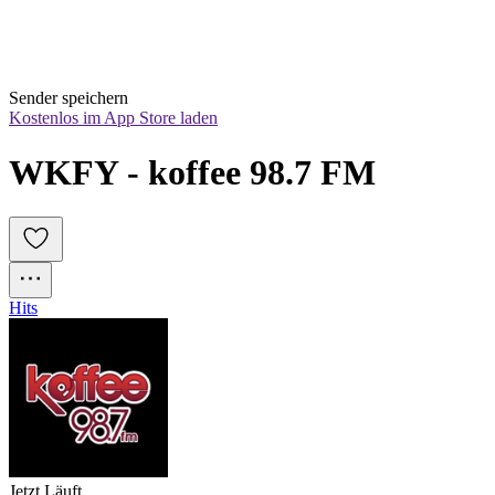
Sender speichern
Kostenlos im App Store laden
WKFY - koffee 98.7 FM
Hits
Jetzt Läuft