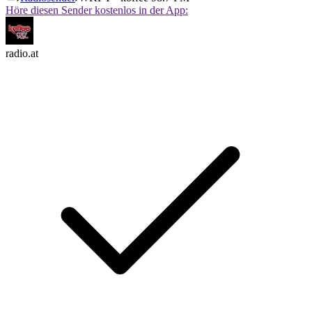
Höre diesen Sender kostenlos in der App:
radio.at