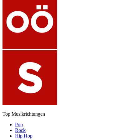
Top Musikrichtungen
Pop
Rock
Hip Hop