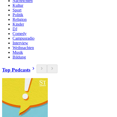
Nachrichten
Kultur
Sport
Politik
Religion
Kinder
DJ
Comedy
Campusradio
Interview
Weihnachten
Musik
Bildung
Top Podcasts