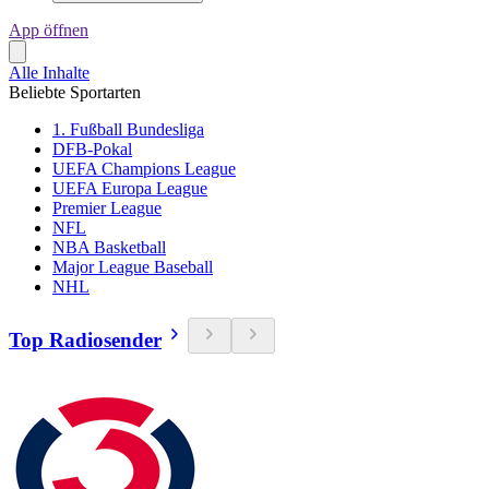
App öffnen
Alle Inhalte
Beliebte Sportarten
1. Fußball Bundesliga
DFB-Pokal
UEFA Champions League
UEFA Europa League
Premier League
NFL
NBA Basketball
Major League Baseball
NHL
Top Radiosender