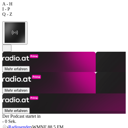
A - H
I - P
Q - Z
Mehr erfahren
Mehr erfahren
Mehr erfahren
Der Podcast startet in
- 0 Sek.
Radiosender
WMNF 88.5 FM