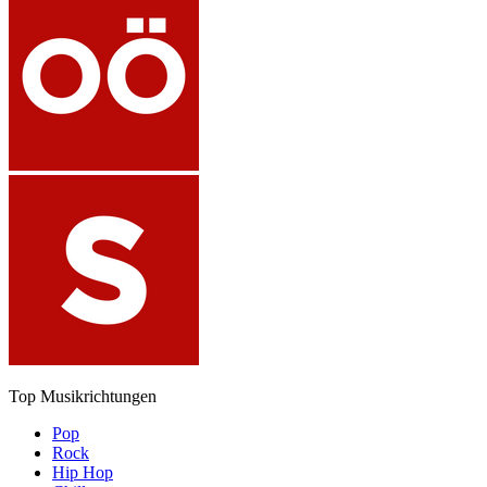
Top Musikrichtungen
Pop
Rock
Hip Hop