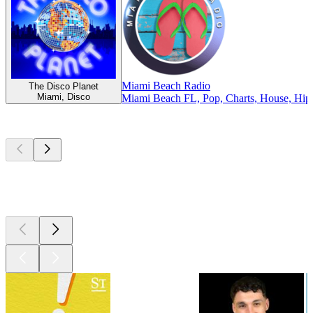
Miami Beach Radio
The Disco Planet
Miami, Disco
Miami Beach FL, Pop, Charts, House, Hi
Top
Podcasts
Top
Podcasts
Top
Podcasts