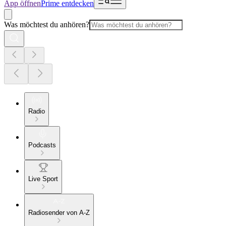
App öffnen
Prime entdecken
Was möchtest du anhören?
Radio
Podcasts
Live Sport
Radiosender von A-Z