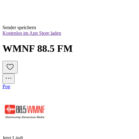
Sender speichern
Kostenlos im App Store laden
WMNF 88.5 FM
Pop
Jetzt Läuft