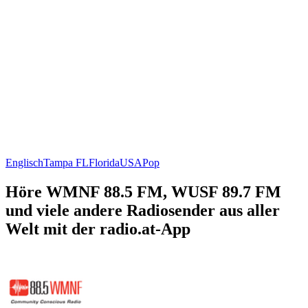
Englisch
Tampa FL
Florida
USA
Pop
Höre WMNF 88.5 FM, WUSF 89.7 FM
und viele andere Radiosender aus aller
Welt mit der radio.at-App