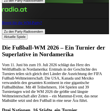
Zu den Party-Radiosendern
Bereit für die WM-Party?
Zu den Party-Radiosendern
Aktuelle Spiele
Die Fußball-WM 2026 – Ein Turnier der
Superlative in Nordamerika
Vom 11. Juni bis zum 19. Juli 2026 schlägt das Herz des
Weltfußballs in Nordamerika: Erstmals in der Geschichte des
Turniers teilen sich gleich drei Länder die Ausrichtung der FIFA
Fußball-Weltmeisterschaft. Die USA, Kanada und Mexiko
verwandeln den gesamten Kontinent in eine gigantische
Fußballbühne. Mit 48 Teilnehmern, 104 Spielen und 39
Turniertagen wird die WM 2026 die größte und längste
Weltmeisterschaft aller Zeiten – ein Mammut-Event, das neue
Maßstäbe setzt und den Fußball in eine neue Ära führt.
Drei Nationen, 16 Städte, ein Turnier