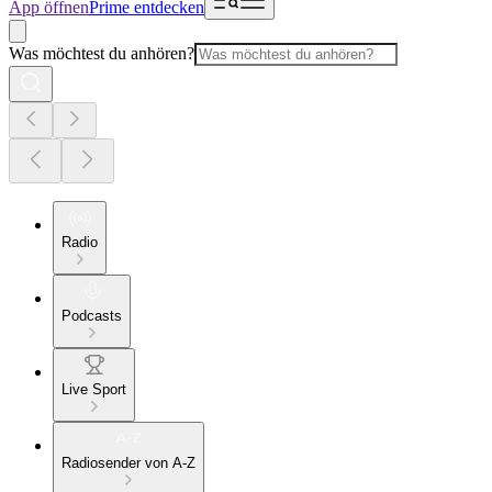
App öffnen
Prime entdecken
Was möchtest du anhören?
Radio
Podcasts
Live Sport
Radiosender von A-Z