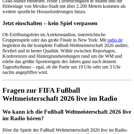
Grad-Marke einstellen. Hohe Luftfeuchtigkeit in Miami und die
Höhenlage von Mexiko-Stadt mit über 2.200 Metern kommen als
weitere sportliche Herausforderungen hinzu.
Jetzt einschalten – kein Spiel verpassen
Ob Eröffnungsfeier im Aztekenstadion, österreichische
Gruppenspiele oder das große Finale in New York: Mit
radio.de
begleitest du die komplette Fußball-Weltmeisterschaft 2026 auditiv,
flexibel und in bester Qualität. Wähle zwischen Reportagen,
Konferenzen und Hintergrundsendungen rund um die WM und
erlebe das größte Sportereignis des Jahres ganz nach deinem
Tagesrhythmus – egal, ob die Partie um 19 Uhr oder um 3 Uhr
nachts angepfiffen wird.
Fragen zur FIFA Fußball
Weltmeisterschaft 2026 live im Radio
Wo kann ich die Fußball Weltmeisterschaft 2026 live
im Radio hören?
Höre die Spiele der Fußball Weltmeisterschaft 2026 live im Radio-