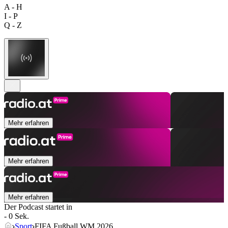
A - H
I - P
Q - Z
Mehr erfahren
Mehr erfahren
Mehr erfahren
Der Podcast startet in
- 0 Sek.
Sport
FIFA Fußball WM 2026