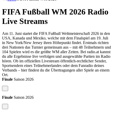
FIFA Fußball WM 2026 Radio
Live Streams
Am 11. Juni startet die FIFA Fußball Weltmeisterschaft 2026 in den
USA, Kanada und Mexiko, welche mit dem Finalspiel am 19. Juli
in New York/New Jersey ihren Höhepunkt findet. Erstmals richten
drei Nationen das Turnier gemeinsam aus – mit 48 Teilnehmern und
104 Spielen wird es die größte WM aller Zeiten. Bei radio.at kannst
du alle Ergebnisse live verfolgen und ausgewählte Partien im Radio
hören. Ob im offiziellen Livestream öffentlich-rechtlicher Sender,
Sportsendern eines Teilnehmerlandes oder dem Fanradio deines
Verbands – hier findest du die Übertragungen aller Spiele an einem
Ort.
Finale
Saison
2026
<
Finale
Saison
2026
<