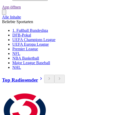
App öffnen
Alle Inhalte
Beliebte Sportarten
1. Fußball Bundesliga
DFB-Pokal
UEFA Champions League
UEFA Europa League
Premier League
NFL
NBA Basketball
Major League Baseball
NHL
Top Radiosender