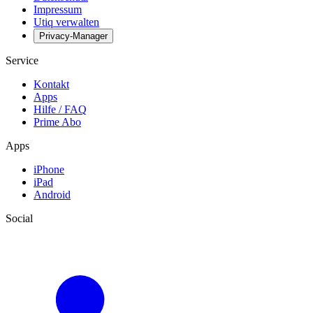
Impressum
Utiq verwalten
Privacy-Manager
Service
Kontakt
Apps
Hilfe / FAQ
Prime Abo
Apps
iPhone
iPad
Android
Social