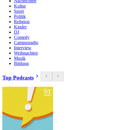
Nachrichten
Kultur
Sport
Politik
Religion
Kinder
DJ
Comedy
Campusradio
Interview
Weihnachten
Musik
Bildung
Top Podcasts