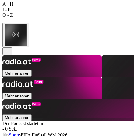
A - H
I - P
Q - Z
Mehr erfahren
Mehr erfahren
Mehr erfahren
Der Podcast startet in
- 0 Sek.
Sport
FIFA Fußball WM 2026