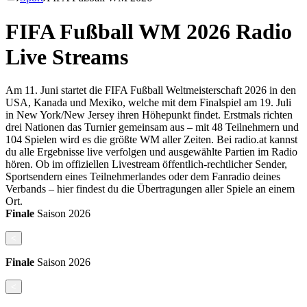
FIFA Fußball WM 2026 Radio
Live Streams
Am 11. Juni startet die FIFA Fußball Weltmeisterschaft 2026 in den
USA, Kanada und Mexiko, welche mit dem Finalspiel am 19. Juli
in New York/New Jersey ihren Höhepunkt findet. Erstmals richten
drei Nationen das Turnier gemeinsam aus – mit 48 Teilnehmern und
104 Spielen wird es die größte WM aller Zeiten. Bei radio.at kannst
du alle Ergebnisse live verfolgen und ausgewählte Partien im Radio
hören. Ob im offiziellen Livestream öffentlich-rechtlicher Sender,
Sportsendern eines Teilnehmerlandes oder dem Fanradio deines
Verbands – hier findest du die Übertragungen aller Spiele an einem
Ort.
Finale
Saison
2026
<
Finale
Saison
2026
<