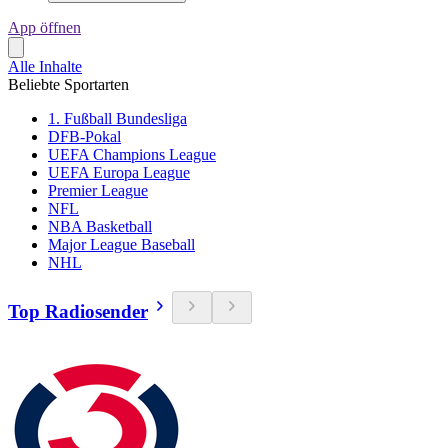
App öffnen
Alle Inhalte
Beliebte Sportarten
1. Fußball Bundesliga
DFB-Pokal
UEFA Champions League
UEFA Europa League
Premier League
NFL
NBA Basketball
Major League Baseball
NHL
Top Radiosender