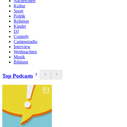
Nachrichten
Kultur
Sport
Politik
Religion
Kinder
DJ
Comedy
Campusradio
Interview
Weihnachten
Musik
Bildung
Top Podcasts