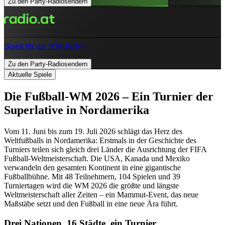
Zu den Party-Radiosendern
Bereit für die WM-Party?
Zu den Party-Radiosendern
Aktuelle Spiele
Die Fußball-WM 2026 – Ein Turnier der
Superlative in Nordamerika
Vom 11. Juni bis zum 19. Juli 2026 schlägt das Herz des
Weltfußballs in Nordamerika: Erstmals in der Geschichte des
Turniers teilen sich gleich drei Länder die Ausrichtung der FIFA
Fußball-Weltmeisterschaft. Die USA, Kanada und Mexiko
verwandeln den gesamten Kontinent in eine gigantische
Fußballbühne. Mit 48 Teilnehmern, 104 Spielen und 39
Turniertagen wird die WM 2026 die größte und längste
Weltmeisterschaft aller Zeiten – ein Mammut-Event, das neue
Maßstäbe setzt und den Fußball in eine neue Ära führt.
Drei Nationen, 16 Städte, ein Turnier