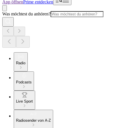
App öffnen
Prime entdecken
Was möchtest du anhören?
Radio
Podcasts
Live Sport
Radiosender von A-Z