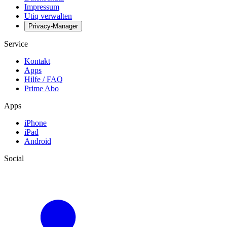
Impressum
Utiq verwalten
Privacy-Manager
Service
Kontakt
Apps
Hilfe / FAQ
Prime Abo
Apps
iPhone
iPad
Android
Social