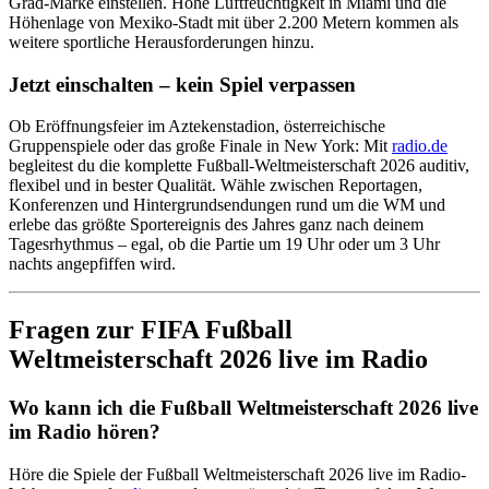
Grad-Marke einstellen. Hohe Luftfeuchtigkeit in Miami und die
Höhenlage von Mexiko-Stadt mit über 2.200 Metern kommen als
weitere sportliche Herausforderungen hinzu.
Jetzt einschalten – kein Spiel verpassen
Ob Eröffnungsfeier im Aztekenstadion, österreichische
Gruppenspiele oder das große Finale in New York: Mit
radio.de
begleitest du die komplette Fußball-Weltmeisterschaft 2026 auditiv,
flexibel und in bester Qualität. Wähle zwischen Reportagen,
Konferenzen und Hintergrundsendungen rund um die WM und
erlebe das größte Sportereignis des Jahres ganz nach deinem
Tagesrhythmus – egal, ob die Partie um 19 Uhr oder um 3 Uhr
nachts angepfiffen wird.
Fragen zur FIFA Fußball
Weltmeisterschaft 2026 live im Radio
Wo kann ich die Fußball Weltmeisterschaft 2026 live
im Radio hören?
Höre die Spiele der Fußball Weltmeisterschaft 2026 live im Radio-