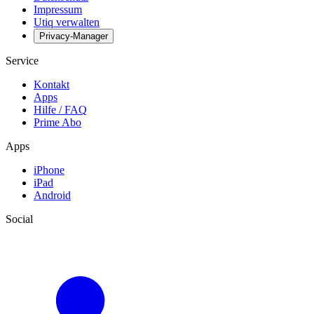
Impressum
Utiq verwalten
Privacy-Manager
Service
Kontakt
Apps
Hilfe / FAQ
Prime Abo
Apps
iPhone
iPad
Android
Social