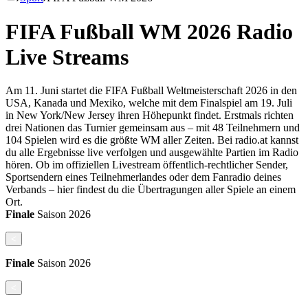
FIFA Fußball WM 2026 Radio
Live Streams
Am 11. Juni startet die FIFA Fußball Weltmeisterschaft 2026 in den
USA, Kanada und Mexiko, welche mit dem Finalspiel am 19. Juli
in New York/New Jersey ihren Höhepunkt findet. Erstmals richten
drei Nationen das Turnier gemeinsam aus – mit 48 Teilnehmern und
104 Spielen wird es die größte WM aller Zeiten. Bei radio.at kannst
du alle Ergebnisse live verfolgen und ausgewählte Partien im Radio
hören. Ob im offiziellen Livestream öffentlich-rechtlicher Sender,
Sportsendern eines Teilnehmerlandes oder dem Fanradio deines
Verbands – hier findest du die Übertragungen aller Spiele an einem
Ort.
Finale
Saison
2026
<
Finale
Saison
2026
<