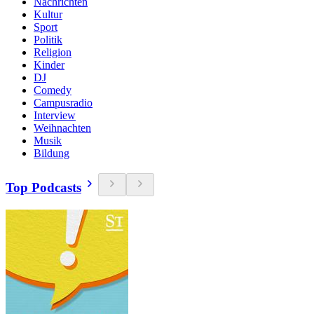
Nachrichten
Kultur
Sport
Politik
Religion
Kinder
DJ
Comedy
Campusradio
Interview
Weihnachten
Musik
Bildung
Top Podcasts