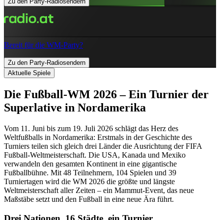
Zu den Party-Radiosendern
Bereit für die WM-Party?
Zu den Party-Radiosendern
Aktuelle Spiele
Die Fußball-WM 2026 – Ein Turnier der
Superlative in Nordamerika
Vom 11. Juni bis zum 19. Juli 2026 schlägt das Herz des
Weltfußballs in Nordamerika: Erstmals in der Geschichte des
Turniers teilen sich gleich drei Länder die Ausrichtung der FIFA
Fußball-Weltmeisterschaft. Die USA, Kanada und Mexiko
verwandeln den gesamten Kontinent in eine gigantische
Fußballbühne. Mit 48 Teilnehmern, 104 Spielen und 39
Turniertagen wird die WM 2026 die größte und längste
Weltmeisterschaft aller Zeiten – ein Mammut-Event, das neue
Maßstäbe setzt und den Fußball in eine neue Ära führt.
Drei Nationen, 16 Städte, ein Turnier