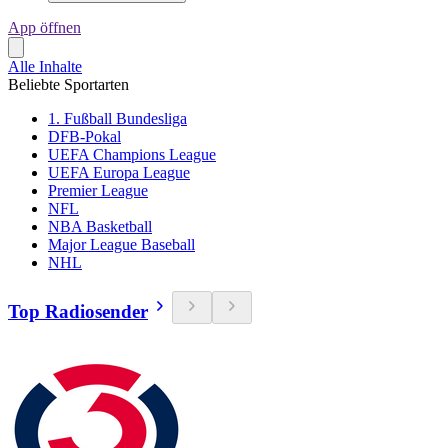
App öffnen
Alle Inhalte
Beliebte Sportarten
1. Fußball Bundesliga
DFB-Pokal
UEFA Champions League
UEFA Europa League
Premier League
NFL
NBA Basketball
Major League Baseball
NHL
Top Radiosender