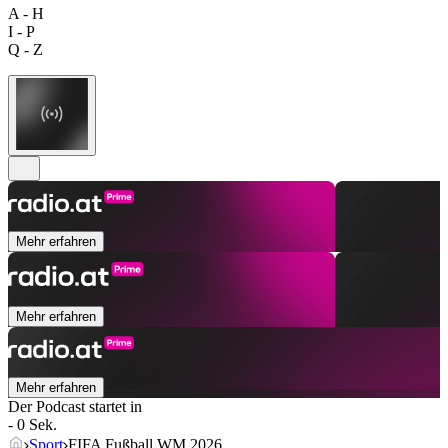
A - H
I - P
Q - Z
Mehr erfahren
Mehr erfahren
Mehr erfahren
Der Podcast startet in
- 0 Sek.
Sport
FIFA Fußball WM 2026