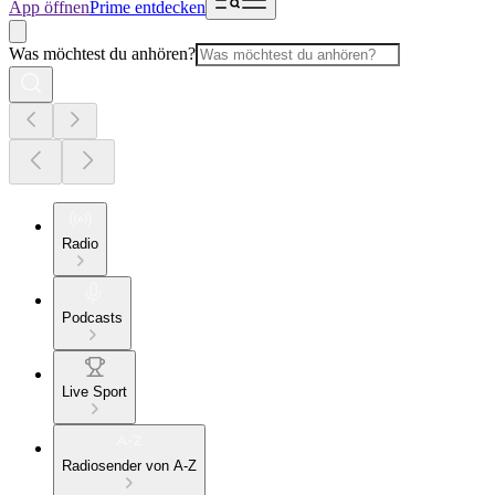
App öffnen
Prime entdecken
Was möchtest du anhören?
Radio
Podcasts
Live Sport
Radiosender von A-Z