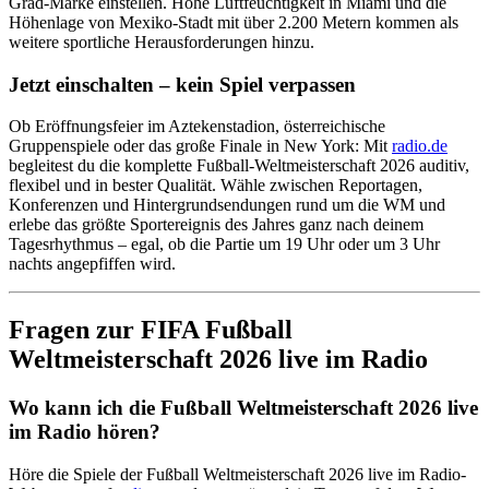
Grad-Marke einstellen. Hohe Luftfeuchtigkeit in Miami und die
Höhenlage von Mexiko-Stadt mit über 2.200 Metern kommen als
weitere sportliche Herausforderungen hinzu.
Jetzt einschalten – kein Spiel verpassen
Ob Eröffnungsfeier im Aztekenstadion, österreichische
Gruppenspiele oder das große Finale in New York: Mit
radio.de
begleitest du die komplette Fußball-Weltmeisterschaft 2026 auditiv,
flexibel und in bester Qualität. Wähle zwischen Reportagen,
Konferenzen und Hintergrundsendungen rund um die WM und
erlebe das größte Sportereignis des Jahres ganz nach deinem
Tagesrhythmus – egal, ob die Partie um 19 Uhr oder um 3 Uhr
nachts angepfiffen wird.
Fragen zur FIFA Fußball
Weltmeisterschaft 2026 live im Radio
Wo kann ich die Fußball Weltmeisterschaft 2026 live
im Radio hören?
Höre die Spiele der Fußball Weltmeisterschaft 2026 live im Radio-