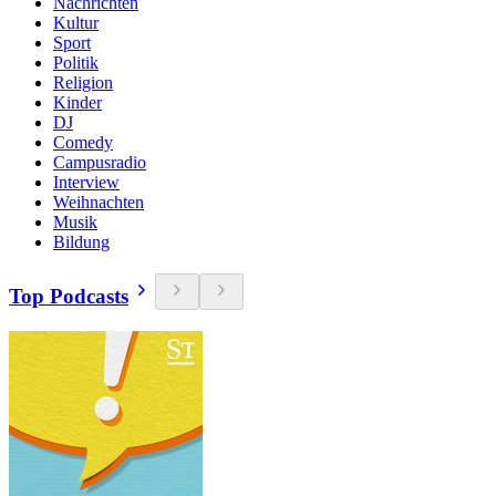
Nachrichten
Kultur
Sport
Politik
Religion
Kinder
DJ
Comedy
Campusradio
Interview
Weihnachten
Musik
Bildung
Top Podcasts