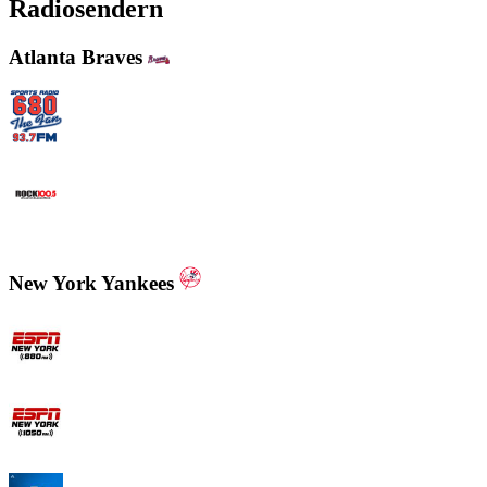
Radiosendern
Atlanta Braves
WCNN - Sports Radio 680 The Fan
WNNX Rock 100.5
New York Yankees
ESPN New York 880 AM
ESPN New York 1050 AM