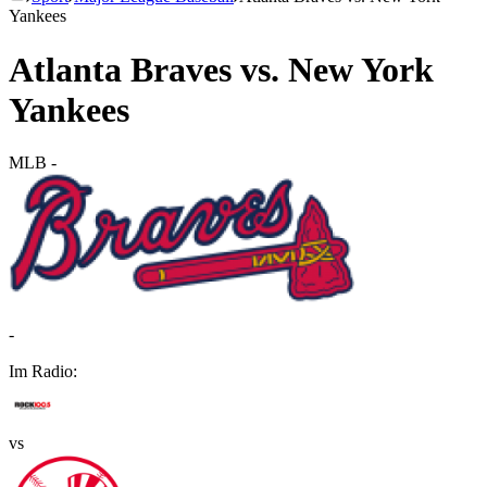
Yankees
Atlanta Braves vs. New York
Yankees
MLB
-
-
Im Radio:
vs