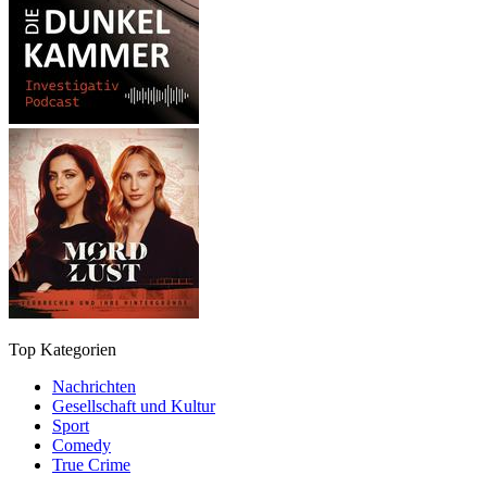
Top Kategorien
Nachrichten
Gesellschaft und Kultur
Sport
Comedy
True Crime