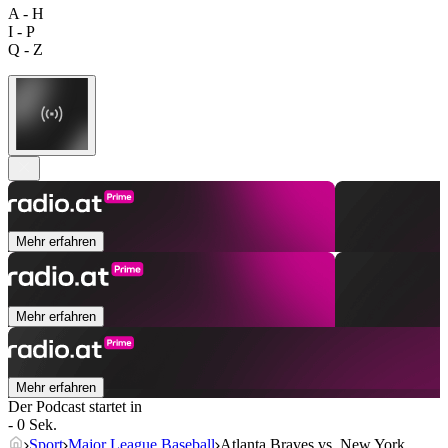
A - H
I - P
Q - Z
Mehr erfahren
Mehr erfahren
Mehr erfahren
Der Podcast startet in
- 0 Sek.
Sport
Major League Baseball
Atlanta Braves vs. New York