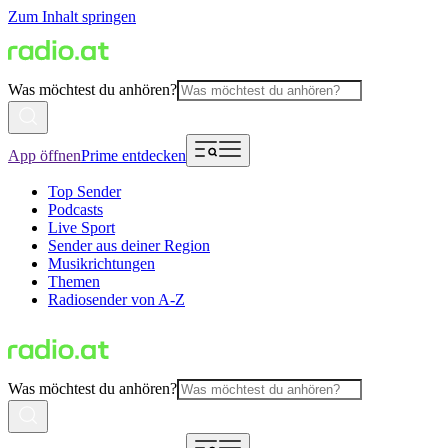
Zum Inhalt springen
Was möchtest du anhören?
App öffnen
Prime entdecken
Top Sender
Podcasts
Live Sport
Sender aus deiner Region
Musikrichtungen
Themen
Radiosender von A-Z
Was möchtest du anhören?