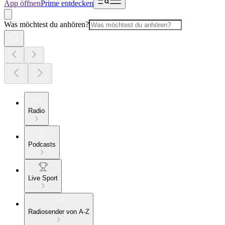
App öffnen
Prime entdecken
Was möchtest du anhören?
Radio
Podcasts
Live Sport
Radiosender von A-Z