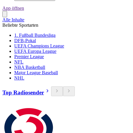
App öffnen
Alle Inhalte
Beliebte Sportarten
1. Fußball Bundesliga
DFB-Pokal
UEFA Champions League
UEFA Europa League
Premier League
NFL
NBA Basketball
Major League Baseball
NHL
Top Radiosender