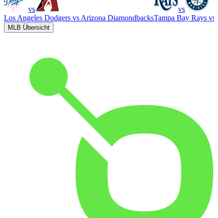
vs
vs
Los Angeles Dodgers
vs
Arizona Diamondbacks
Tampa Bay Rays
vs
MLB Übersicht