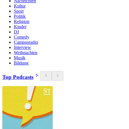
Nachrichten
Kultur
Sport
Politik
Religion
Kinder
DJ
Comedy
Campusradio
Interview
Weihnachten
Musik
Bildung
Top Podcasts