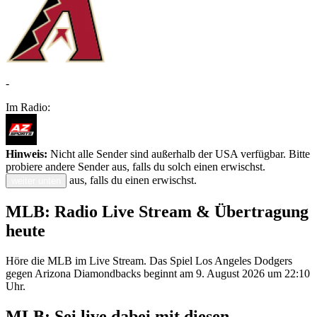
-
Im Radio:
Hinweis:
Nicht alle Sender sind außerhalb der USA verfügbar. Bitte
probiere andere Sender aus, falls du solch einen erwischst.
aus, falls du einen erwischst.
weiter unten
MLB: Radio Live Stream & Übertragung
heute
Höre die MLB im Live Stream. Das Spiel Los Angeles Dodgers
gegen Arizona Diamondbacks beginnt am 9. August 2026 um 22:10
Uhr.
MLB: Sei live dabei mit diesen