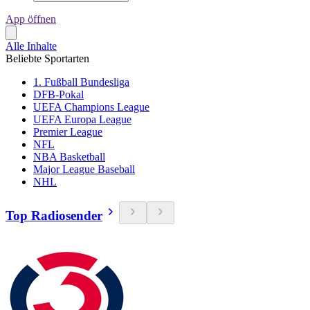
App öffnen
Alle Inhalte
Beliebte Sportarten
1. Fußball Bundesliga
DFB-Pokal
UEFA Champions League
UEFA Europa League
Premier League
NFL
NBA Basketball
Major League Baseball
NHL
Top Radiosender