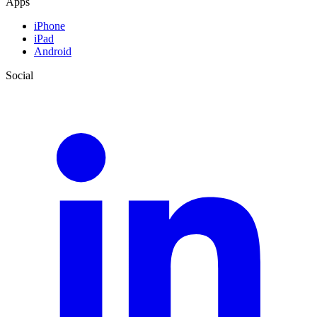
Apps
iPhone
iPad
Android
Social