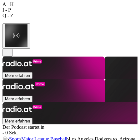
A - H
I - P
Q - Z
Mehr erfahren
Mehr erfahren
Mehr erfahren
Der Podcast startet in
- 0 Sek.
Sport
Major League Baseball
Los Angeles Dodgers vs. Arizona