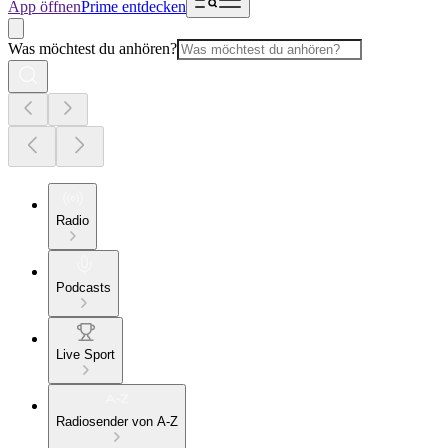
App öffnen
Prime entdecken
Was möchtest du anhören?
Radio
Podcasts
Live Sport
Radiosender von A-Z