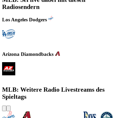
Radiosendern
Los Angeles Dodgers
KLAC - AM 570 LA Sports
Arizona Diamondbacks
KMVP - Arizona Sports 98.7 FM
MLB: Weitere Radio Livestreams des
Spieltags