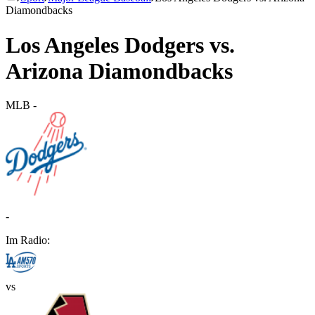
Diamondbacks
Los Angeles Dodgers vs.
Arizona Diamondbacks
MLB
-
-
Im Radio:
vs