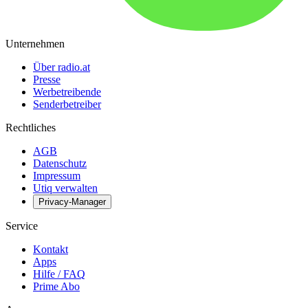
Unternehmen
Über radio.at
Presse
Werbetreibende
Senderbetreiber
Rechtliches
AGB
Datenschutz
Impressum
Utiq verwalten
Privacy-Manager
Service
Kontakt
Apps
Hilfe / FAQ
Prime Abo