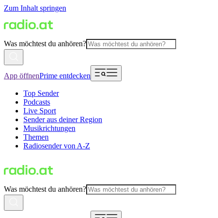
Zum Inhalt springen
Was möchtest du anhören?
App öffnen
Prime entdecken
Top Sender
Podcasts
Live Sport
Sender aus deiner Region
Musikrichtungen
Themen
Radiosender von A-Z
Was möchtest du anhören?