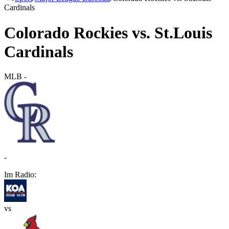
Cardinals
Colorado Rockies vs. St.Louis
Cardinals
MLB
-
-
Im Radio:
vs