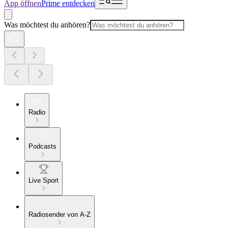
App öffnen
Prime entdecken
Was möchtest du anhören?
Radio
Podcasts
Live Sport
Radiosender von A-Z