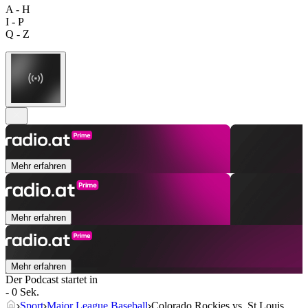
A - H
I - P
Q - Z
Mehr erfahren
Mehr erfahren
Mehr erfahren
Der Podcast startet in
- 0 Sek.
Sport
Major League Baseball
Colorado Rockies vs. St.Louis