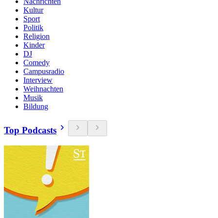
Nachrichten
Kultur
Sport
Politik
Religion
Kinder
DJ
Comedy
Campusradio
Interview
Weihnachten
Musik
Bildung
Top Podcasts