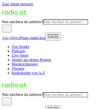
Zum Inhalt springen
Was möchtest du anhören?
App öffnen
Prime entdecken
Top Sender
Podcasts
Live Sport
Sender aus deiner Region
Musikrichtungen
Themen
Radiosender von A-Z
Was möchtest du anhören?