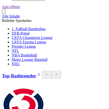
App öffnen
Alle Inhalte
Beliebte Sportarten
1. Fußball Bundesliga
DFB-Pokal
UEFA Champions League
UEFA Europa League
Premier League
NFL
NBA Basketball
Major League Baseball
NHL
Top Radiosender