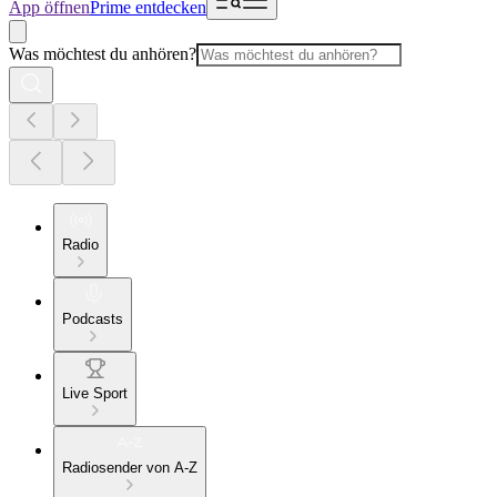
App öffnen
Prime entdecken
Was möchtest du anhören?
Radio
Podcasts
Live Sport
Radiosender von A-Z