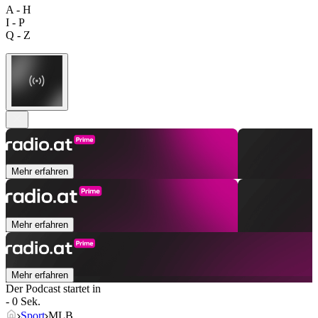
A - H
I - P
Q - Z
Mehr erfahren
Mehr erfahren
Mehr erfahren
Der Podcast startet in
- 0 Sek.
Sport
MLB