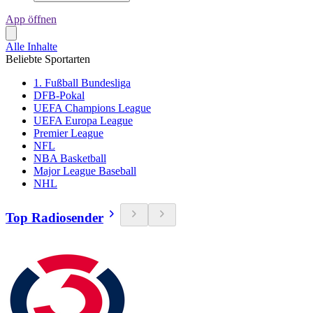
App öffnen
Alle Inhalte
Beliebte Sportarten
1. Fußball Bundesliga
DFB-Pokal
UEFA Champions League
UEFA Europa League
Premier League
NFL
NBA Basketball
Major League Baseball
NHL
Top Radiosender