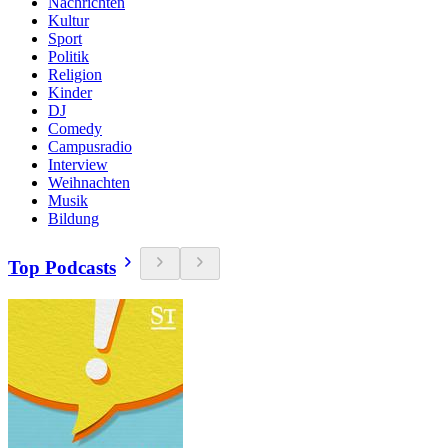
Nachrichten
Kultur
Sport
Politik
Religion
Kinder
DJ
Comedy
Campusradio
Interview
Weihnachten
Musik
Bildung
Top Podcasts