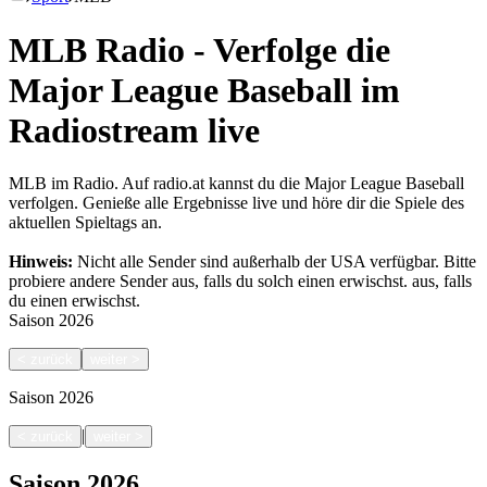
MLB Radio - Verfolge die
Major League Baseball im
Radiostream live
MLB im Radio. Auf radio.at kannst du die Major League Baseball
verfolgen. Genieße alle Ergebnisse live und höre dir die Spiele des
aktuellen Spieltags an.
Hinweis:
Nicht alle Sender sind außerhalb der USA verfügbar. Bitte
probiere andere Sender aus, falls du solch einen erwischst.
aus, falls
du einen erwischst.
Saison
2026
<
zurück
weiter
>
Saison
2026
|
<
zurück
weiter
>
Saison
2026