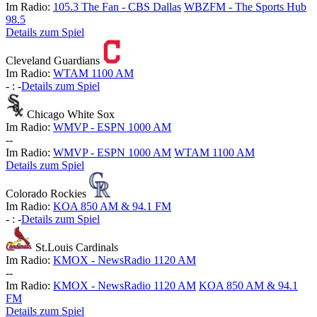
Im Radio:
105.3 The Fan - CBS Dallas
WBZFM - The Sports Hub
98.5
Details zum Spiel
Cleveland Guardians
Im Radio:
WTAM 1100 AM
-
:
-
Details zum Spiel
Chicago White Sox
Im Radio:
WMVP - ESPN 1000 AM
-
-
Im Radio:
WMVP - ESPN 1000 AM
WTAM 1100 AM
Details zum Spiel
Colorado Rockies
Im Radio:
KOA 850 AM & 94.1 FM
-
:
-
Details zum Spiel
St.Louis Cardinals
Im Radio:
KMOX - NewsRadio 1120 AM
-
-
Im Radio:
KMOX - NewsRadio 1120 AM
KOA 850 AM & 94.1
FM
Details zum Spiel