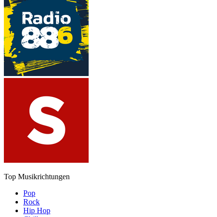
Top Musikrichtungen
Pop
Rock
Hip Hop