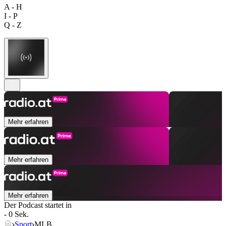
A - H
I - P
Q - Z
Mehr erfahren
Mehr erfahren
Mehr erfahren
Der Podcast startet in
- 0 Sek.
Sport
MLB