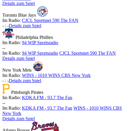
Details zum Spiel
Toronto Blue Jays
Im Radio:
CJCL Sportsnet 590 The FAN
-
:
-
Details zum Spiel
Philadelphia Phillies
Im Radio:
94 WIP Sportsradio
-
-
Im Radio:
94 WIP Sportsradio
CJCL Sportsnet 590 The FAN
Details zum Spiel
New York Mets
Im Radio:
WINS - 1010 WINS CBS New York
-
:
-
Details zum Spiel
Pittsburgh Pirates
Im Radio:
KDKA FM - 93.7 The Fan
-
-
Im Radio:
KDKA FM - 93.7 The Fan
WINS - 1010 WINS CBS
New York
Details zum Spiel
Atlanta Braves