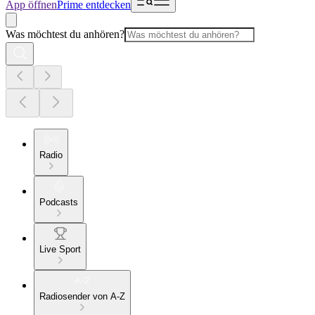
App öffnen
Prime entdecken
Was möchtest du anhören?
Radio
Podcasts
Live Sport
Radiosender von A-Z