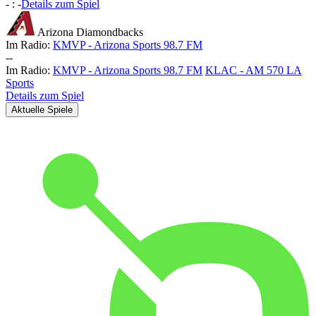
-
:
-
Details zum Spiel
Arizona Diamondbacks
Im Radio:
KMVP - Arizona Sports 98.7 FM
-
-
Im Radio:
KMVP - Arizona Sports 98.7 FM
KLAC - AM 570 LA
Sports
Details zum Spiel
Aktuelle Spiele