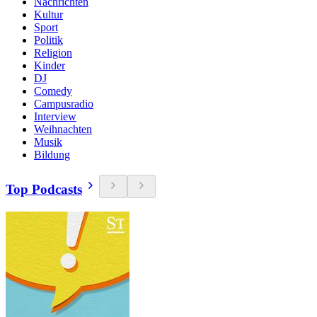
Nachrichten
Kultur
Sport
Politik
Religion
Kinder
DJ
Comedy
Campusradio
Interview
Weihnachten
Musik
Bildung
Top Podcasts