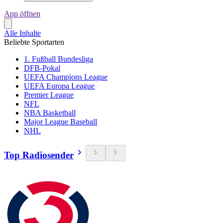
App öffnen
Alle Inhalte
Beliebte Sportarten
1. Fußball Bundesliga
DFB-Pokal
UEFA Champions League
UEFA Europa League
Premier League
NFL
NBA Basketball
Major League Baseball
NHL
Top Radiosender