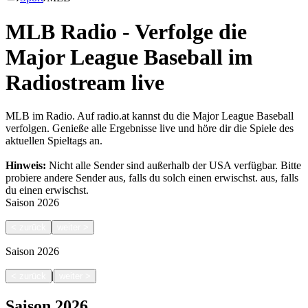
MLB Radio - Verfolge die
Major League Baseball im
Radiostream live
MLB im Radio. Auf radio.at kannst du die Major League Baseball
verfolgen. Genieße alle Ergebnisse live und höre dir die Spiele des
aktuellen Spieltags an.
Hinweis:
Nicht alle Sender sind außerhalb der USA verfügbar. Bitte
probiere andere Sender aus, falls du solch einen erwischst.
aus, falls
du einen erwischst.
Saison
2026
<
zurück
weiter
>
Saison
2026
|
<
zurück
weiter
>
Saison
2026