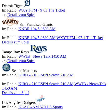
Detroit Tigers
Im Radio:
WXYT-FM - 97.1 The Ticket
-
:
-
Details zum Spiel
San Francisco Giants
Im Radio:
KNBR 104.5 / 680 AM
-
-
Im Radio:
KNBR 104.5 / 680 AM
WXYT-FM - 97.1 The Ticket
Details zum Spiel
Tampa Bay Rays
Im Radio:
WWJB - News-Talk 1450 AM
-
:
-
Details zum Spiel
Seattle Mariners
Im Radio:
KIRO - 710 ESPN Seattle 710 AM
-
-
Im Radio:
KIRO - 710 ESPN Seattle 710 AM
WWJB - News-Talk
1450 AM
Details zum Spiel
Los Angeles Dodgers
Im Radio:
KLAC - AM 570 LA Sports