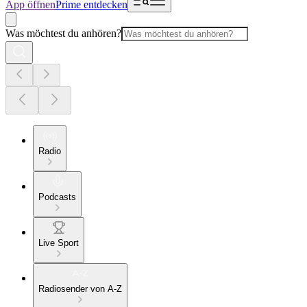
App öffnen
Prime entdecken
Was möchtest du anhören?
Radio
Podcasts
Live Sport
Radiosender von A-Z