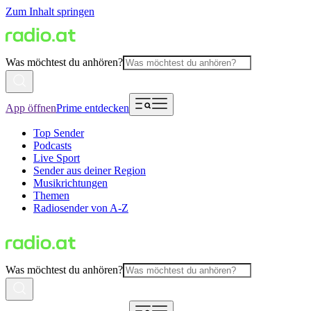
Zum Inhalt springen
Was möchtest du anhören?
App öffnen
Prime entdecken
Top Sender
Podcasts
Live Sport
Sender aus deiner Region
Musikrichtungen
Themen
Radiosender von A-Z
Was möchtest du anhören?