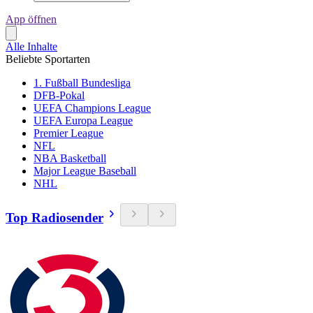
App öffnen
Alle Inhalte
Beliebte Sportarten
1. Fußball Bundesliga
DFB-Pokal
UEFA Champions League
UEFA Europa League
Premier League
NFL
NBA Basketball
Major League Baseball
NHL
Top Radiosender