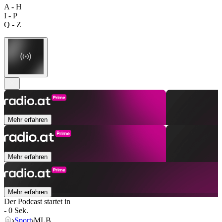
A - H
I - P
Q - Z
Mehr erfahren
Mehr erfahren
Mehr erfahren
Der Podcast startet in
- 0 Sek.
Sport
MLB