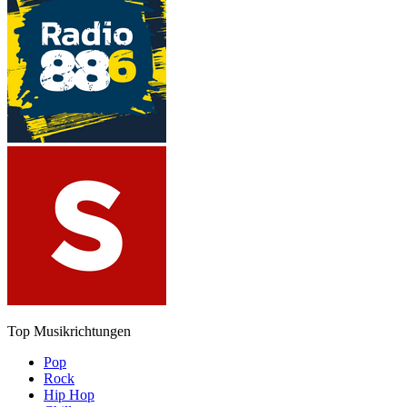
Top Musikrichtungen
Pop
Rock
Hip Hop