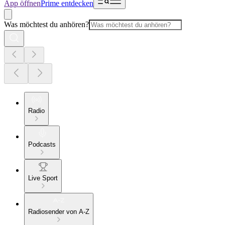
App öffnen
Prime entdecken
Was möchtest du anhören?
Radio
Podcasts
Live Sport
Radiosender von A-Z