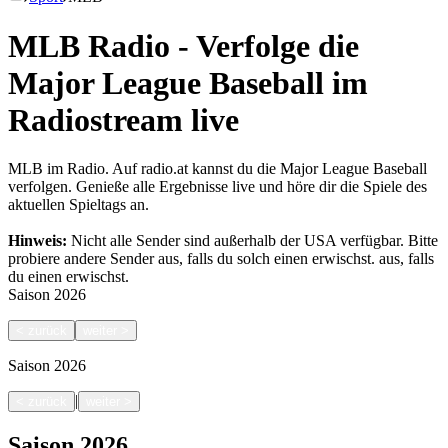
MLB Radio - Verfolge die
Major League Baseball im
Radiostream live
MLB im Radio. Auf radio.at kannst du die Major League Baseball
verfolgen. Genieße alle Ergebnisse live und höre dir die Spiele des
aktuellen Spieltags an.
Hinweis:
Nicht alle Sender sind außerhalb der USA verfügbar. Bitte
probiere andere Sender aus, falls du solch einen erwischst.
aus, falls
du einen erwischst.
Saison
2026
<
zurück
weiter
>
Saison
2026
|
<
zurück
weiter
>
Saison
2026