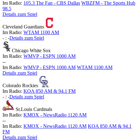
Im Radio:
105.3 The Fan - CBS Dallas
WBZFM - The Sports Hub
98.5
Details zum Spiel
Cleveland Guardians
Im Radio:
WTAM 1100 AM
-
:
-
Details zum Spiel
Chicago White Sox
Im Radio:
WMVP - ESPN 1000 AM
-
-
Im Radio:
WMVP - ESPN 1000 AM
WTAM 1100 AM
Details zum Spiel
Colorado Rockies
Im Radio:
KOA 850 AM & 94.1 FM
-
:
-
Details zum Spiel
St.Louis Cardinals
Im Radio:
KMOX - NewsRadio 1120 AM
-
-
Im Radio:
KMOX - NewsRadio 1120 AM
KOA 850 AM & 94.1
FM
Details zum Spiel