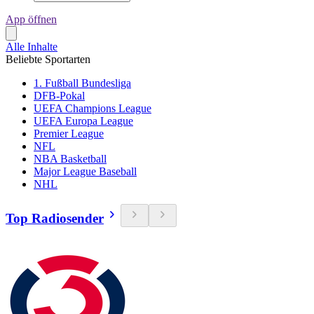
App öffnen
Alle Inhalte
Beliebte Sportarten
1. Fußball Bundesliga
DFB-Pokal
UEFA Champions League
UEFA Europa League
Premier League
NFL
NBA Basketball
Major League Baseball
NHL
Top Radiosender