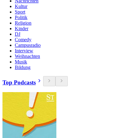
Nachrichten
Kultur
Sport
Politik
Religion
Kinder
DJ
Comedy
Campusradio
Interview
Weihnachten
Musik
Bildung
Top Podcasts