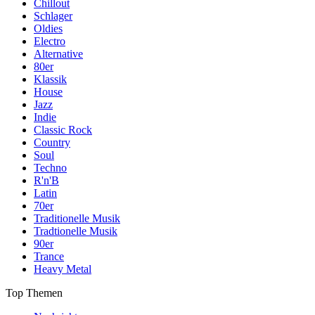
Chillout
Schlager
Oldies
Electro
Alternative
80er
Klassik
House
Jazz
Indie
Classic Rock
Country
Soul
Techno
R'n'B
Latin
70er
Traditionelle Musik
Tradtionelle Musik
90er
Trance
Heavy Metal
Top Themen