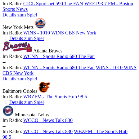
Im Radio:
CJCL Sportsnet 590 The FAN
WEEI 93.7 FM - Boston
Sports News
Details zum Spiel
New York Mets
Im Radio:
WINS - 1010 WINS CBS New York
-
:
-
Details zum Spiel
Atlanta Braves
Im Radio:
WCNN - Sports Radio 680 The Fan
-
-
Im Radio:
WCNN - Sports Radio 680 The Fan
WINS - 1010 WINS
CBS New York
Details zum Spiel
Baltimore Orioles
Im Radio:
WBZFM - The Sports Hub 98.5
-
:
-
Details zum Spiel
Minnesota Twins
Im Radio:
WCCO - News Talk 830
-
-
Im Radio:
WCCO - News Talk 830
WBZFM - The Sports Hub
98.5