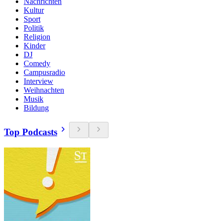
Nachrichten
Kultur
Sport
Politik
Religion
Kinder
DJ
Comedy
Campusradio
Interview
Weihnachten
Musik
Bildung
Top Podcasts