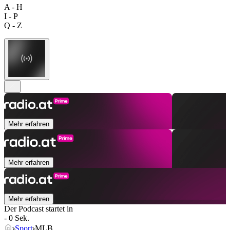
A - H
I - P
Q - Z
Mehr erfahren
Mehr erfahren
Mehr erfahren
Der Podcast startet in
- 0 Sek.
Sport
MLB