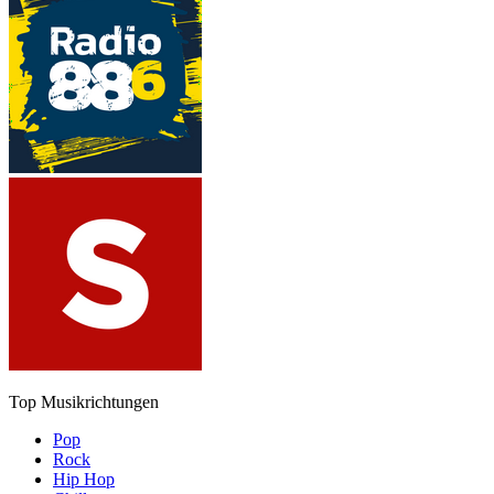
Top Musikrichtungen
Pop
Rock
Hip Hop