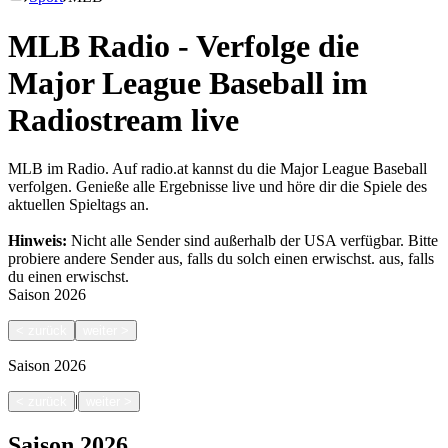
MLB Radio - Verfolge die
Major League Baseball im
Radiostream live
MLB im Radio. Auf radio.at kannst du die Major League Baseball
verfolgen. Genieße alle Ergebnisse live und höre dir die Spiele des
aktuellen Spieltags an.
Hinweis:
Nicht alle Sender sind außerhalb der USA verfügbar. Bitte
probiere andere Sender aus, falls du solch einen erwischst.
aus, falls
du einen erwischst.
Saison
2026
<
zurück
weiter
>
Saison
2026
|
<
zurück
weiter
>
Saison
2026