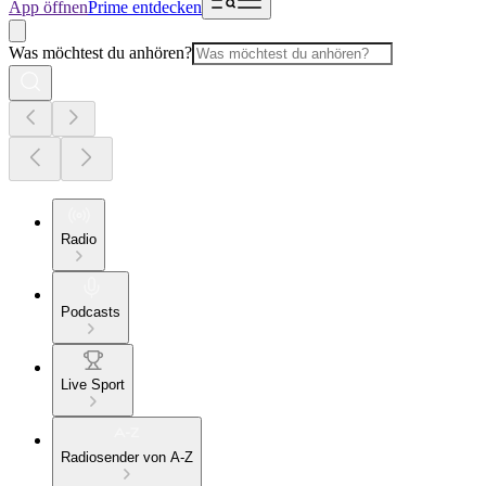
App öffnen
Prime entdecken
Was möchtest du anhören?
Radio
Podcasts
Live Sport
Radiosender von A-Z