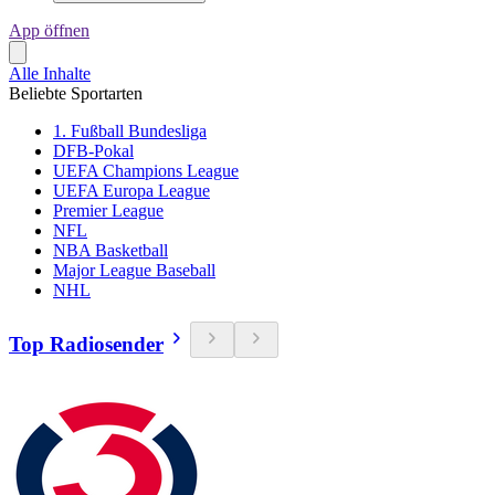
App öffnen
Alle Inhalte
Beliebte Sportarten
1. Fußball Bundesliga
DFB-Pokal
UEFA Champions League
UEFA Europa League
Premier League
NFL
NBA Basketball
Major League Baseball
NHL
Top Radiosender