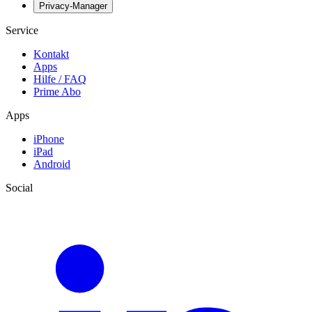
Privacy-Manager
Service
Kontakt
Apps
Hilfe / FAQ
Prime Abo
Apps
iPhone
iPad
Android
Social