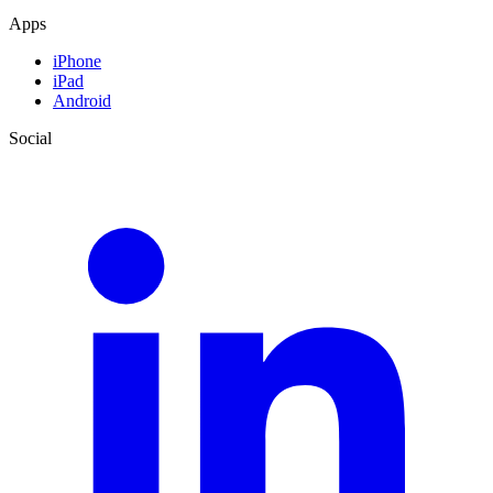
Apps
iPhone
iPad
Android
Social