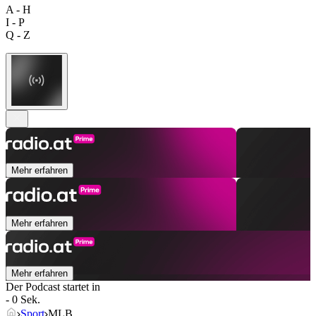
A - H
I - P
Q - Z
Mehr erfahren
Mehr erfahren
Mehr erfahren
Der Podcast startet in
- 0 Sek.
Sport
MLB