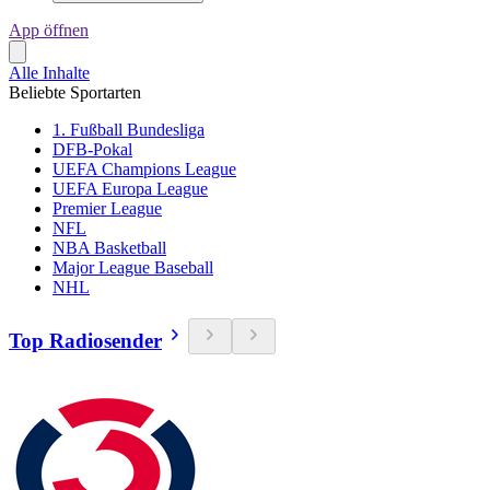
App öffnen
Alle Inhalte
Beliebte Sportarten
1. Fußball Bundesliga
DFB-Pokal
UEFA Champions League
UEFA Europa League
Premier League
NFL
NBA Basketball
Major League Baseball
NHL
Top Radiosender