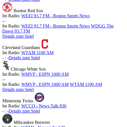
Boston Red Sox
Im Radio:
WEEI 93.7 FM - Boston Sports News
-
-
Im Radio:
WEEI 93.7 FM - Boston Sports News
WDGG The
Dawg 93.7 FM
Details zum Spiel
Cleveland Guardians
Im Radio:
WTAM 1100 AM
-
:
-
Details zum Spiel
Chicago White Sox
Im Radio:
WMVP - ESPN 1000 AM
-
-
Im Radio:
WMVP - ESPN 1000 AM
WTAM 1100 AM
Details zum Spiel
Minnesota Twins
Im Radio:
WCCO - News Talk 830
-
:
-
Details zum Spiel
Milwaukee Brewers