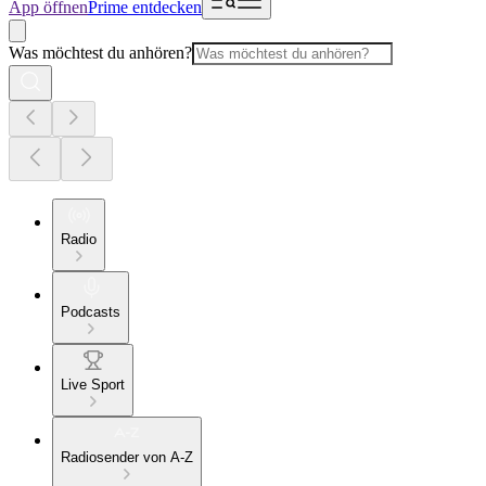
App öffnen
Prime entdecken
Was möchtest du anhören?
Radio
Podcasts
Live Sport
Radiosender von A-Z