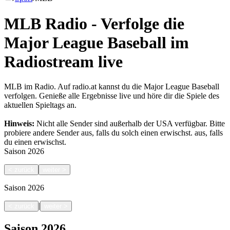
MLB Radio - Verfolge die
Major League Baseball im
Radiostream live
MLB im Radio. Auf radio.at kannst du die Major League Baseball
verfolgen. Genieße alle Ergebnisse live und höre dir die Spiele des
aktuellen Spieltags an.
Hinweis:
Nicht alle Sender sind außerhalb der USA verfügbar. Bitte
probiere andere Sender aus, falls du solch einen erwischst.
aus, falls
du einen erwischst.
Saison
2026
<
zurück
weiter
>
Saison
2026
|
<
zurück
weiter
>
Saison
2026