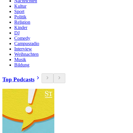
Nachrichten
Kultur
Sport
Politik
Religion
Kinder
DJ
Comedy
Campusradio
Interview
Weihnachten
Musik
Bildung
Top Podcasts