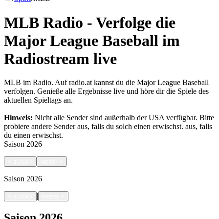
MLB Radio - Verfolge die
Major League Baseball im
Radiostream live
MLB im Radio. Auf radio.at kannst du die Major League Baseball
verfolgen. Genieße alle Ergebnisse live und höre dir die Spiele des
aktuellen Spieltags an.
Hinweis:
Nicht alle Sender sind außerhalb der USA verfügbar. Bitte
probiere andere Sender aus, falls du solch einen erwischst.
aus, falls
du einen erwischst.
Saison
2026
<
zurück
weiter
>
Saison
2026
|
<
zurück
weiter
>
Saison
2026