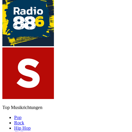
Top Musikrichtungen
Pop
Rock
Hip Hop