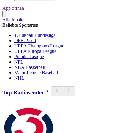
App öffnen
Alle Inhalte
Beliebte Sportarten
1. Fußball Bundesliga
DFB-Pokal
UEFA Champions League
UEFA Europa League
Premier League
NFL
NBA Basketball
Major League Baseball
NHL
Top Radiosender