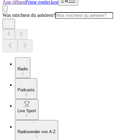
App öffnen
Prime entdecken
Was möchtest du anhören?
Radio
Podcasts
Live Sport
Radiosender von A-Z