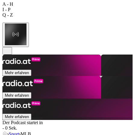
A - H
I - P
Q - Z
Mehr erfahren
Mehr erfahren
Mehr erfahren
Der Podcast startet in
- 0 Sek.
Sport
MLB