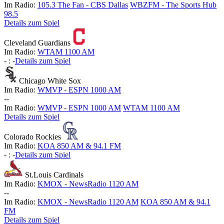
Im Radio:
105.3 The Fan - CBS Dallas
WBZFM - The Sports Hub
98.5
Details zum Spiel
Cleveland Guardians
Im Radio:
WTAM 1100 AM
-
:
-
Details zum Spiel
Chicago White Sox
Im Radio:
WMVP - ESPN 1000 AM
-
-
Im Radio:
WMVP - ESPN 1000 AM
WTAM 1100 AM
Details zum Spiel
Colorado Rockies
Im Radio:
KOA 850 AM & 94.1 FM
-
:
-
Details zum Spiel
St.Louis Cardinals
Im Radio:
KMOX - NewsRadio 1120 AM
-
-
Im Radio:
KMOX - NewsRadio 1120 AM
KOA 850 AM & 94.1
FM
Details zum Spiel