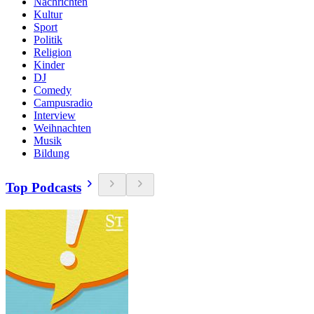
Nachrichten
Kultur
Sport
Politik
Religion
Kinder
DJ
Comedy
Campusradio
Interview
Weihnachten
Musik
Bildung
Top Podcasts