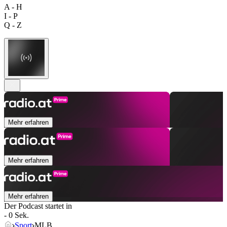
A - H
I - P
Q - Z
Mehr erfahren
Mehr erfahren
Mehr erfahren
Der Podcast startet in
- 0 Sek.
Sport
MLB