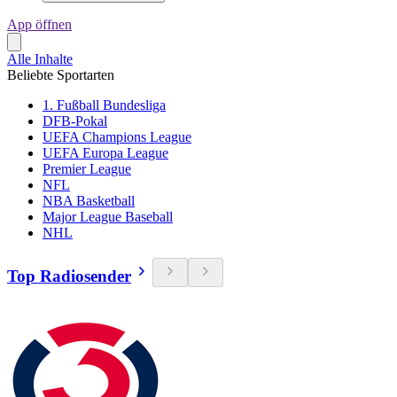
App öffnen
Alle Inhalte
Beliebte Sportarten
1. Fußball Bundesliga
DFB-Pokal
UEFA Champions League
UEFA Europa League
Premier League
NFL
NBA Basketball
Major League Baseball
NHL
Top Radiosender