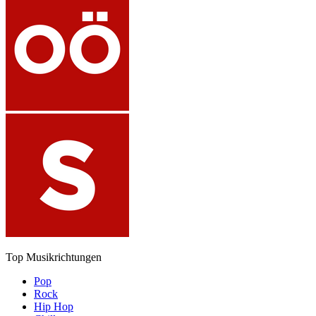
Top Musikrichtungen
Pop
Rock
Hip Hop