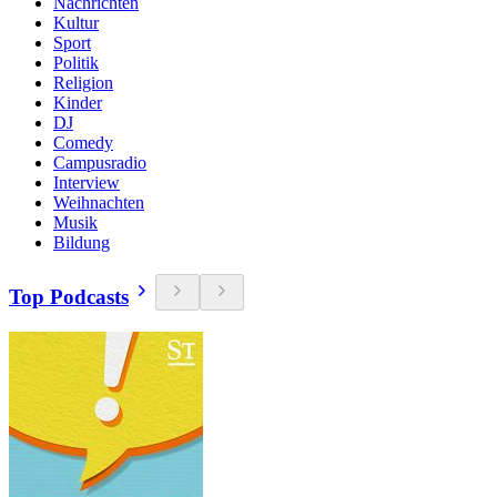
Nachrichten
Kultur
Sport
Politik
Religion
Kinder
DJ
Comedy
Campusradio
Interview
Weihnachten
Musik
Bildung
Top Podcasts