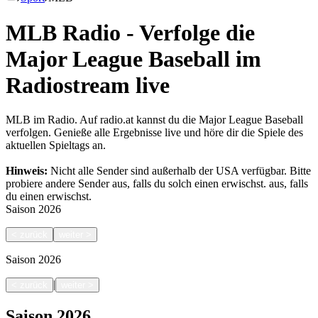
MLB Radio - Verfolge die
Major League Baseball im
Radiostream live
MLB im Radio. Auf radio.at kannst du die Major League Baseball
verfolgen. Genieße alle Ergebnisse live und höre dir die Spiele des
aktuellen Spieltags an.
Hinweis:
Nicht alle Sender sind außerhalb der USA verfügbar. Bitte
probiere andere Sender aus, falls du solch einen erwischst.
aus, falls
du einen erwischst.
Saison
2026
<
zurück
weiter
>
Saison
2026
|
<
zurück
weiter
>
Saison
2026