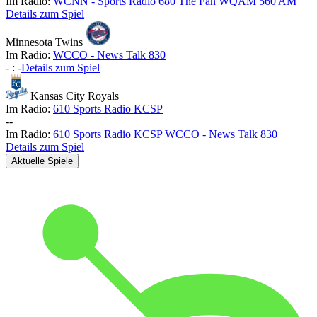
Im Radio:
WCNN - Sports Radio 680 The Fan
WQAM 560 AM
Details zum Spiel
Minnesota Twins
Im Radio:
WCCO - News Talk 830
-
:
-
Details zum Spiel
Kansas City Royals
Im Radio:
610 Sports Radio KCSP
-
-
Im Radio:
610 Sports Radio KCSP
WCCO - News Talk 830
Details zum Spiel
Aktuelle Spiele