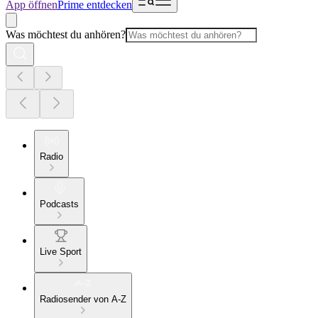
App öffnen
Prime entdecken
Was möchtest du anhören?
Radio
Podcasts
Live Sport
Radiosender von A-Z